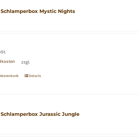
 Schlamperbox Mystic Nights
wSt.
dkosten
zzgl.
n Warenkorb
Details
 Schlamperbox Jurassic Jungle