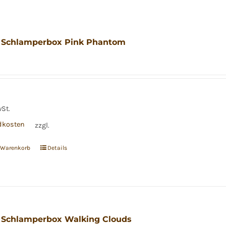
 Schlamperbox Pink Phantom
wSt.
dkosten
zzgl.
n Warenkorb
Details
 Schlamperbox Walking Clouds