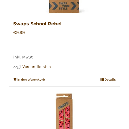
Swaps School Rebel
€
9,99
inkl. MwSt.
zzgl.
Versandkosten
In den Warenkorb
Details