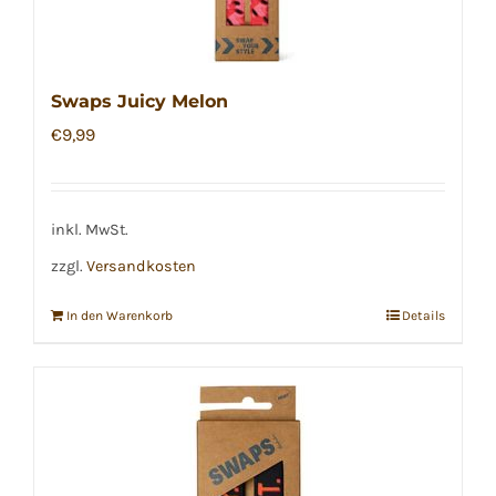
Swaps Juicy Melon
€
9,99
inkl. MwSt.
zzgl.
Versandkosten
In den Warenkorb
Details