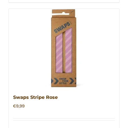
Swaps Stripe Rose
€
9,99