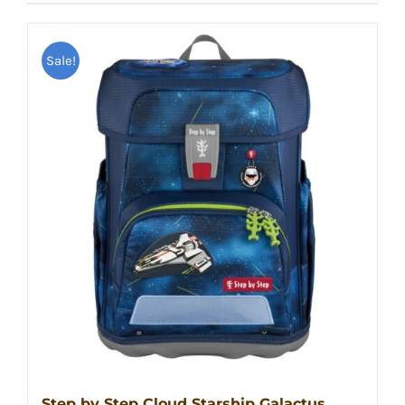
Sale!
Step by Step Cloud Starship Galactus