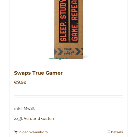
Swaps True Gamer
€
9,99
inkl. MwSt.
zzgl.
Versandkosten
In den Warenkorb
Details