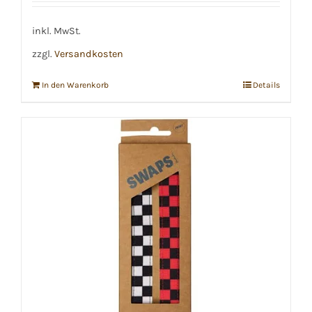
inkl. MwSt.
zzgl.
Versandkosten
In den Warenkorb
Details