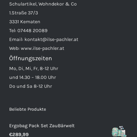
Schulartikel, Wohndekor & Co
1.Straße 37/3
3331 Kematen
Tel:
07448 20089
Email:
kontakt@ilse-pachler.at
Web:
www.ilse-pachler.at
Öffnungszeiten
Mo, Di, Mi, Fr, 8-12 Uhr
und 14.30 – 18.00 Uhr
Do und Sa 8-12 Uhr
Beliebte Produkte
Ergobag Pack Set ZauBärwelt
€
289,99