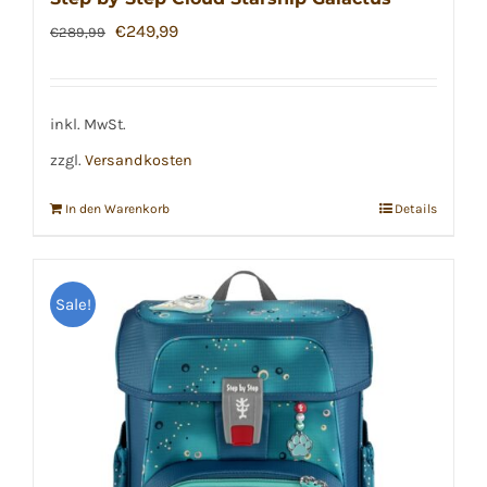
Ursprünglicher
Aktueller
€
249,99
€
289,99
Preis
Preis
war:
ist:
€289,99
€249,99.
inkl. MwSt.
zzgl.
Versandkosten
In den Warenkorb
Details
Sale!