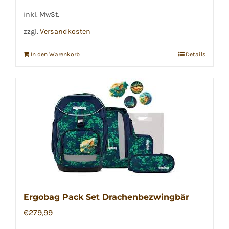
inkl. MwSt.
zzgl.
Versandkosten
In den Warenkorb
Details
Ergobag Pack Set Drachenbezwingbär
€
279,99