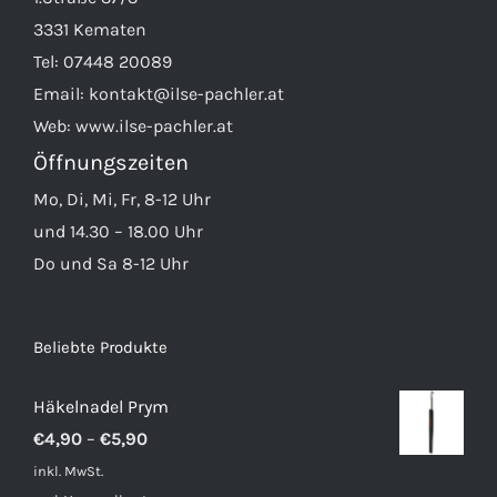
3331 Kematen
Tel:
07448 20089
Email:
kontakt@ilse-pachler.at
Web:
www.ilse-pachler.at
Öffnungszeiten
Mo, Di, Mi, Fr, 8-12 Uhr
und 14.30 – 18.00 Uhr
Do und Sa 8-12 Uhr
Beliebte Produkte
Häkelnadel Prym
€
4,90
–
€
5,90
inkl. MwSt.