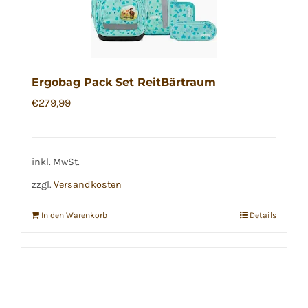
Ergobag Pack Set ReitBärtraum
€
279,99
inkl. MwSt.
zzgl.
Versandkosten
In den Warenkorb
Details