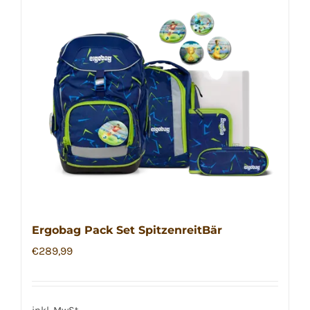
Ergobag Pack Set SpitzenreitBär
€
289,99