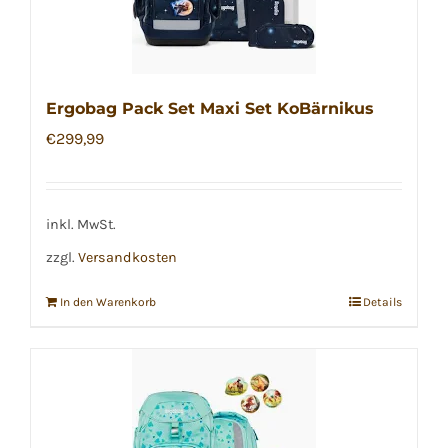
Ergobag Pack Set Maxi Set KoBärnikus
€
299,99
inkl. MwSt.
zzgl.
Versandkosten
In den Warenkorb
Details