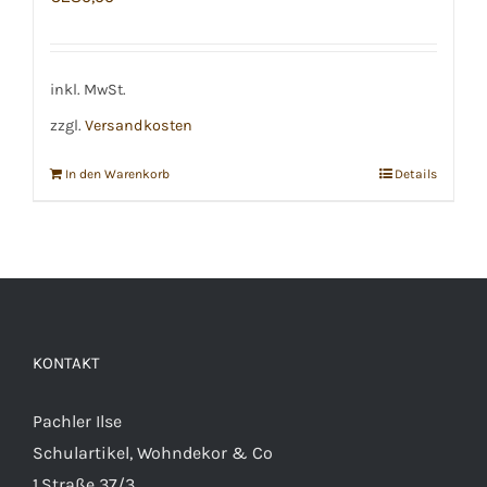
inkl. MwSt.
zzgl.
Versandkosten
In den Warenkorb
Details
KONTAKT
Pachler Ilse
Schulartikel, Wohndekor & Co
1.Straße 37/3