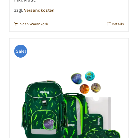
inkl. MwSt.
zzgl.
Versandkosten
In den Warenkorb
Details
Sale!