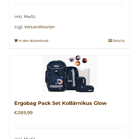
inkl. MwSt.
zzgl.
Versandkosten
In den Warenkorb
Details
Ergobag Pack Set KoBärnikus Glow
€
289,99