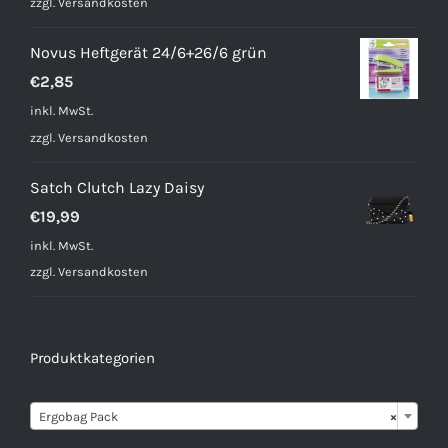
zzgl.
Versandkosten
Novus Heftgerät 24/6+26/6 grün
€
2,85
inkl. MwSt.
zzgl.
Versandkosten
Satch Clutch Lazy Daisy
€
19,99
inkl. MwSt.
zzgl.
Versandkosten
Produktkategorien

Ergobag Pack
×