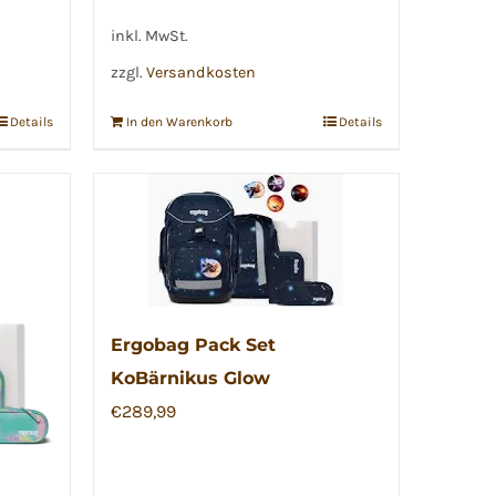
inkl. MwSt.
zzgl.
Versandkosten
Details
In den Warenkorb
Details
Ergobag Pack Set
KoBärnikus Glow
€
289,99