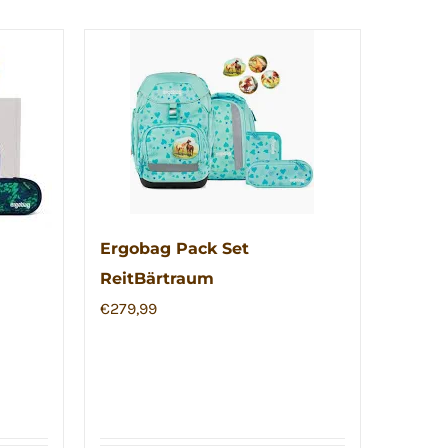
Ergobag Pack Set
ReitBärtraum
€
279,99