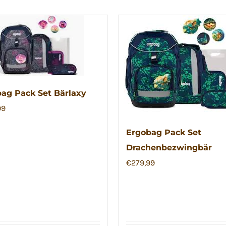
ag Pack Set Bärlaxy
99
Ergobag Pack Set
Drachenbezwingbär
€
279,99