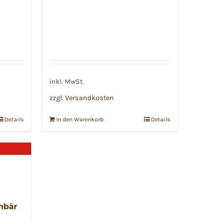
inkl. MwSt.
zzgl.
Versandkosten
Details
In den Warenkorb
Details
hbär