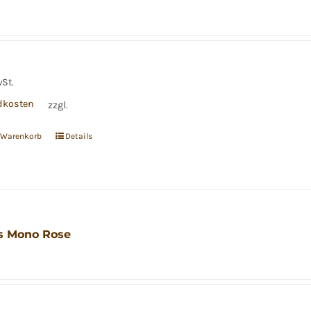
wSt.
dkosten
zzgl.
n Warenkorb
Details
s Mono Rose