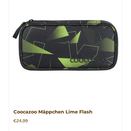
Coocazoo Mäppchen Lime Flash
€
24,99