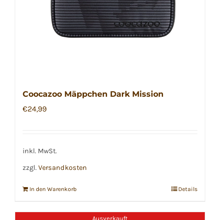
Coocazoo Mäppchen Dark Mission
€
24,99
inkl. MwSt.
zzgl.
Versandkosten
In den Warenkorb
Details
Ausverkauft