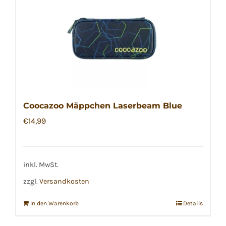
Coocazoo Mäppchen Laserbeam Blue
€
14,99
inkl. MwSt.
zzgl.
Versandkosten
In den Warenkorb
Details