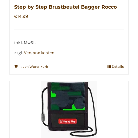
Step by Step Brustbeutel Bagger Rocco
€
14,99
inkl. MwSt.
zzgl.
Versandkosten
In den Warenkorb
Details