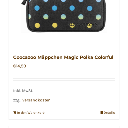
Coocazoo Mäppchen Magic Polka Colorful
€
14,99
inkl. MwSt.
zzgl.
Versandkosten
In den Warenkorb
Details