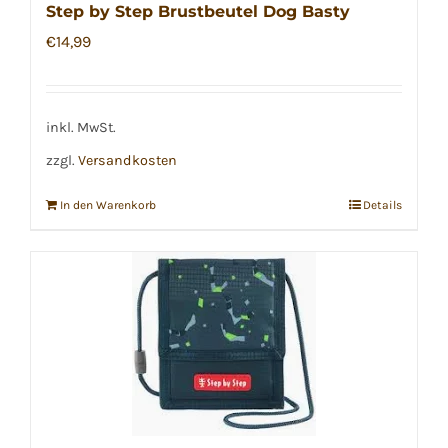
Step by Step Brustbeutel Dog Basty
€
14,99
inkl. MwSt.
zzgl.
Versandkosten
In den Warenkorb
Details