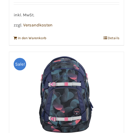
inkl. MwSt.
zzgl.
Versandkosten
In den Warenkorb
Details
Sale!