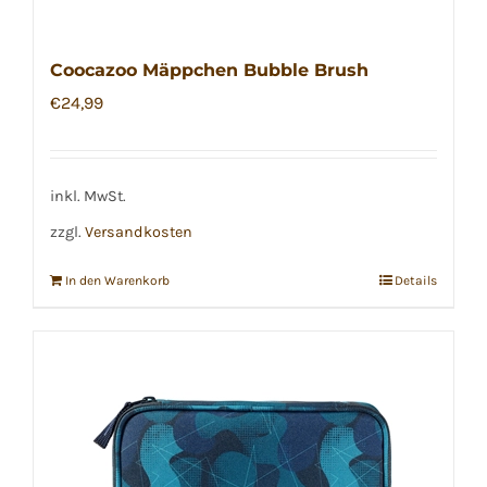
Coocazoo Mäppchen Bubble Brush
€
24,99
inkl. MwSt.
zzgl.
Versandkosten
In den Warenkorb
Details