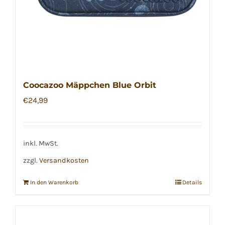
Coocazoo Mäppchen Blue Orbit
€
24,99
inkl. MwSt.
zzgl.
Versandkosten
In den Warenkorb
Details