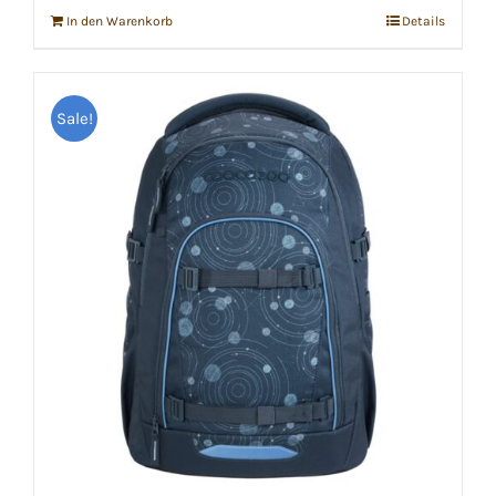
In den Warenkorb
Details
Sale!