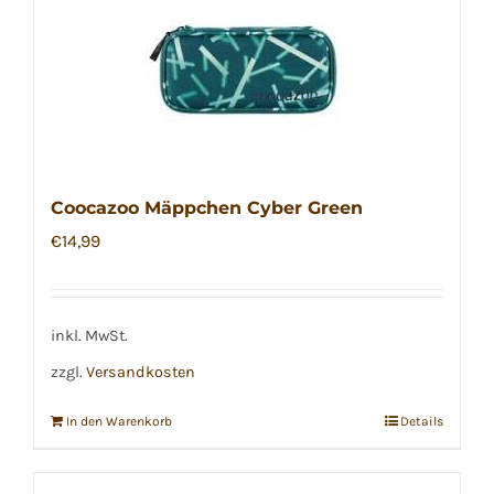
Coocazoo Mäppchen Cyber Green
€
14,99
inkl. MwSt.
zzgl.
Versandkosten
In den Warenkorb
Details