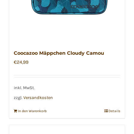
Coocazoo Mäppchen Cloudy Camou
€
24,99
inkl. MwSt.
zzgl.
Versandkosten
In den Warenkorb
Details