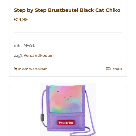
Step by Step Brustbeutel Black Cat Chiko
€
14,99
inkl. MwSt.
zzgl.
Versandkosten
In den Warenkorb
Details