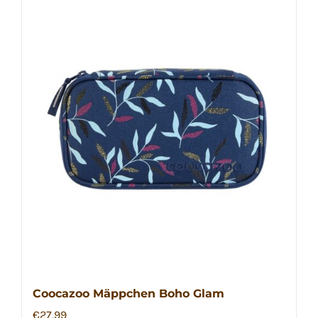
Coocazoo Mäppchen Boho Glam
€
27,99