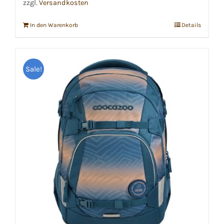
zzgl.
Versandkosten
In den Warenkorb
Details
Sale!