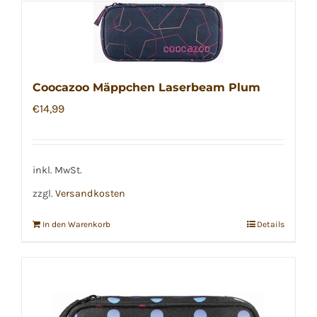
Coocazoo Mäppchen Laserbeam Plum
€
14,99
inkl. MwSt.
zzgl.
Versandkosten
In den Warenkorb
Details