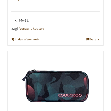
inkl. MwSt.
zzgl.
Versandkosten
In den Warenkorb
Details