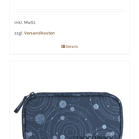
inkl. MwSt.
zzgl.
Versandkosten
Details