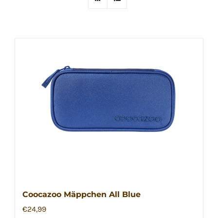
Coocazoo Mäppchen All Blue
€
24,99