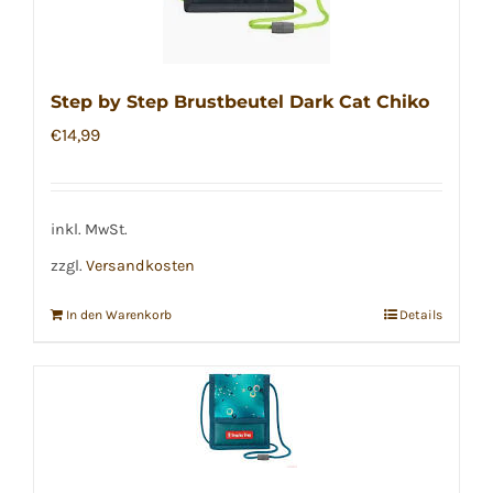
Step by Step Brustbeutel Dark Cat Chiko
€
14,99
inkl. MwSt.
zzgl.
Versandkosten
In den Warenkorb
Details