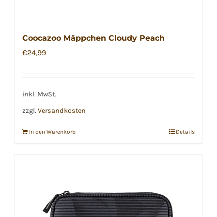
Coocazoo Mäppchen Cloudy Peach
€
24,99
inkl. MwSt.
zzgl.
Versandkosten
In den Warenkorb
Details