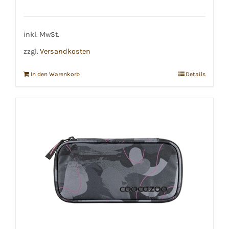
inkl. MwSt.
zzgl.
Versandkosten
In den Warenkorb
Details