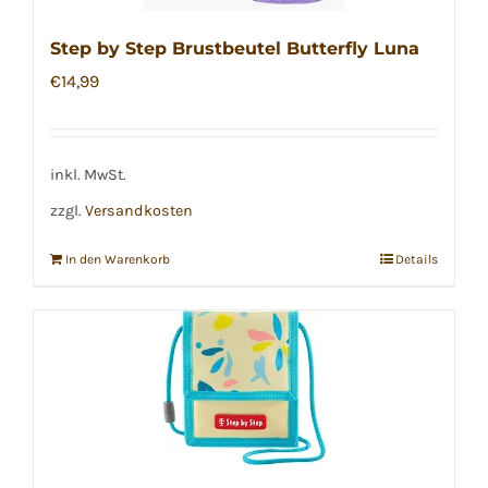
Step by Step Brustbeutel Butterfly Luna
€
14,99
inkl. MwSt.
zzgl.
Versandkosten
In den Warenkorb
Details