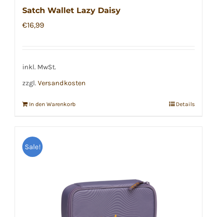
Satch Wallet Lazy Daisy
€
16,99
inkl. MwSt.
zzgl.
Versandkosten
In den Warenkorb
Details
Sale!