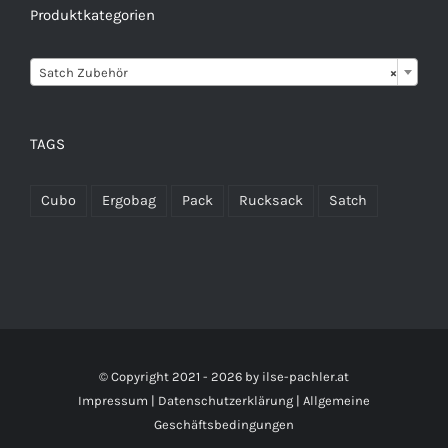
Produktkategorien

Satch Zubehör
×
TAGS
Cubo
Ergobag
Pack
Rucksack
Satch
© Copyright 2021 -
2026 by
ilse-pachler.at
Impressum
|
Datenschutzerklärung
|
Allgemeine
Geschäftsbedingungen