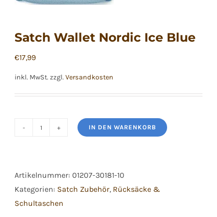
Satch Wallet Nordic Ice Blue
€
17,99
inkl. MwSt.
zzgl.
Versandkosten
IN DEN WARENKORB
Satch
Wallet
Nordic
Artikelnummer:
01207-30181-10
Ice
Kategorien:
Satch Zubehör
,
Rücksäcke &
Blue
Schultaschen
Menge