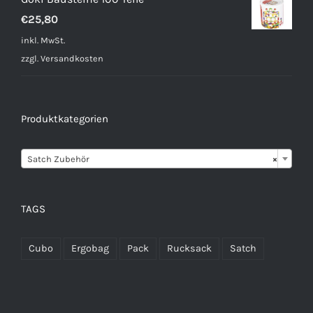
€
25,80
inkl. MwSt.
zzgl.
Versandkosten
Produktkategorien

Satch Zubehör
×
TAGS
Cubo
Ergobag
Pack
Rucksack
Satch