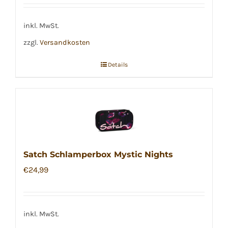
inkl. MwSt.
zzgl.
Versandkosten
Details
Satch Schlamperbox Mystic Nights
€
24,99
inkl. MwSt.