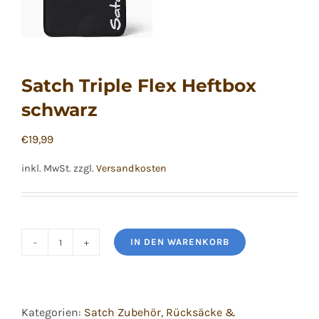
Satch Triple Flex Heftbox
schwarz
€
19,99
inkl. MwSt.
zzgl.
Versandkosten
IN DEN WARENKORB
Satch
Triple
Flex
Kategorien:
Satch Zubehör
,
Rücksäcke &
Heftbox