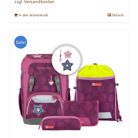
zzgl.
Versandkosten
In den Warenkorb
Details
Sale!