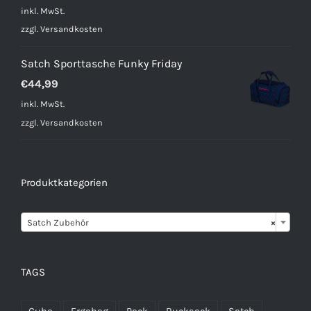
inkl. MwSt.
zzgl.
Versandkosten
Satch Sporttasche Funky Friday
€
44,99
inkl. MwSt.
zzgl.
Versandkosten
Produktkategorien

Satch Zubehör
×
TAGS