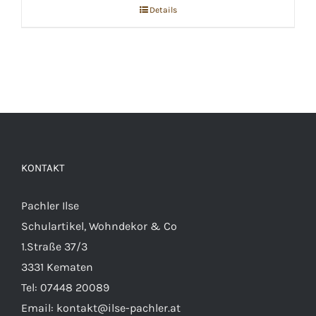
Details
KONTAKT
Pachler Ilse
Schulartikel, Wohndekor & Co
1.Straße 37/3
3331 Kematen
Tel:
07448 20089
Email:
kontakt@ilse-pachler.at