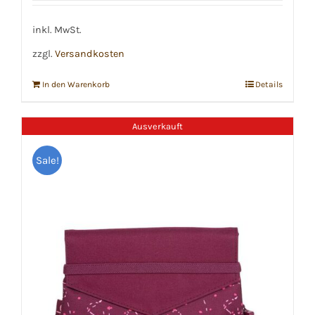
inkl. MwSt.
zzgl.
Versandkosten
In den Warenkorb
Details
Ausverkauft
Sale!