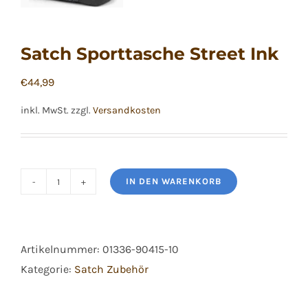
Satch Sporttasche Street Ink
€
44,99
inkl. MwSt.
zzgl.
Versandkosten
IN DEN WARENKORB
Satch
Sporttasche
Street
Artikelnummer:
01336-90415-10
Ink
Kategorie:
Satch Zubehör
Menge