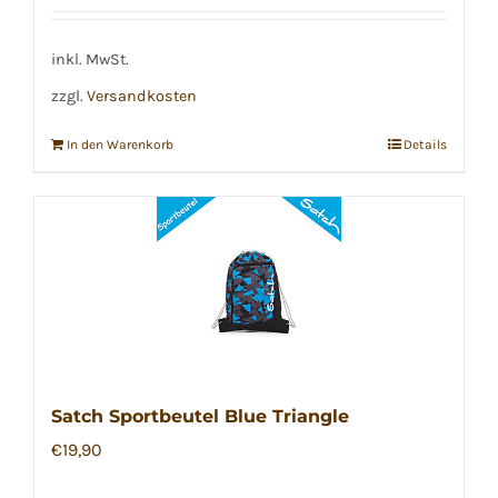
inkl. MwSt.
zzgl.
Versandkosten
In den Warenkorb
Details
Satch Sportbeutel Blue Triangle
€
19,90