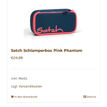
Satch Schlamperbox Pink Phantom
€
24,99
inkl. MwSt.
zzgl.
Versandkosten
In den Warenkorb
Details