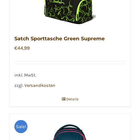
Satch Sporttasche Green Supreme
€
44,99
inkl. MwSt.
zzgl.
Versandkosten
Details
Sale!