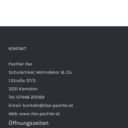
KONTAKT
Pachler Ilse
Schulartikel, Wohndekor & Co
1.Straße 37/3
3331 Kematen
Tel:
07448 20089
Email:
kontakt@ilse-pachler.at
Web:
www.ilse-pachler.at
Öffnungszeiten