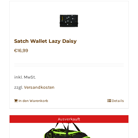
Satch Wallet Lazy Daisy
€
16,99
inkl. MwSt.
zzgl.
Versandkosten
In den Warenkorb
Details
Ausverkauft