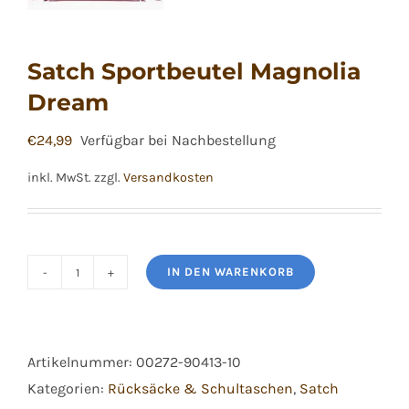
Satch Sportbeutel Magnolia
Dream
€
24,99
Verfügbar bei Nachbestellung
inkl. MwSt.
zzgl.
Versandkosten
IN DEN WARENKORB
Satch
Sportbeutel
Magnolia
Artikelnummer:
00272-90413-10
Dream
Kategorien:
Rücksäcke & Schultaschen
,
Satch
Menge