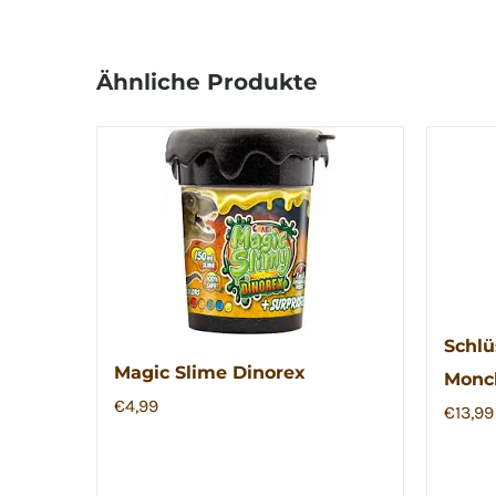
Ähnliche Produkte
Schlü
Magic Slime Dinorex
Monc
€
4,99
€
13,99