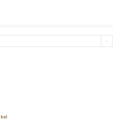

kel