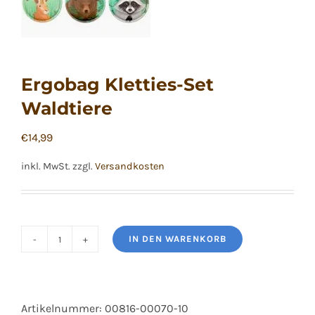
Ergobag Kletties-Set
Waldtiere
€
14,99
inkl. MwSt.
zzgl.
Versandkosten
IN DEN WARENKORB
Ergobag
Kletties-
Set
Artikelnummer:
00816-00070-10
Waldtiere