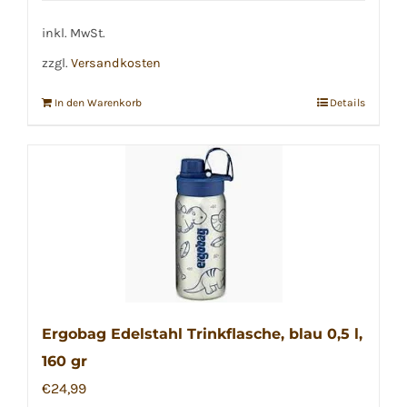
inkl. MwSt.
zzgl.
Versandkosten
In den Warenkorb
Details
Ergobag Edelstahl Trinkflasche, blau 0,5 l,
160 gr
€
24,99