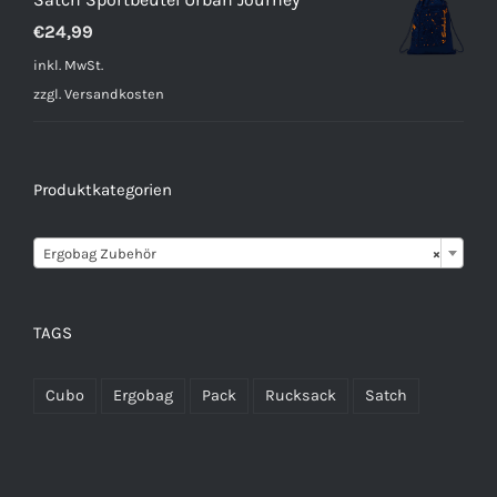
€
24,99
inkl. MwSt.
zzgl.
Versandkosten
Produktkategorien

Ergobag Zubehör
×
TAGS
Cubo
Ergobag
Pack
Rucksack
Satch