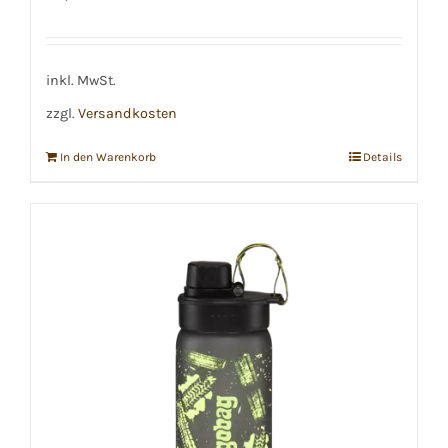
inkl. MwSt.
zzgl.
Versandkosten
In den Warenkorb
Details