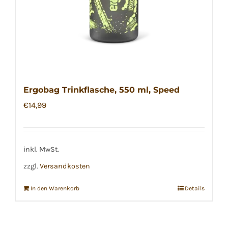
Ergobag Trinkflasche, 550 ml, Speed
€
14,99
inkl. MwSt.
zzgl.
Versandkosten
In den Warenkorb
Details