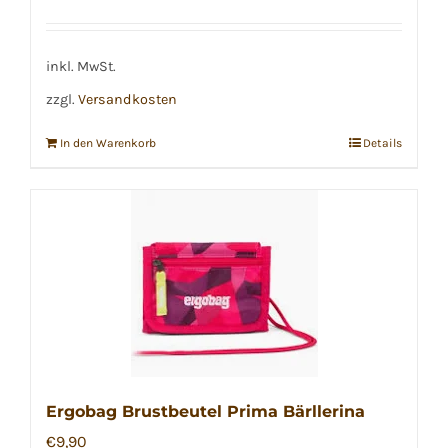
inkl. MwSt.
zzgl.
Versandkosten
In den Warenkorb
Details
Ergobag Brustbeutel Prima Bärllerina
€
9,90