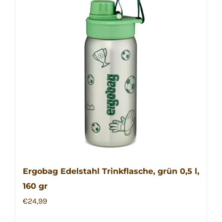
Ergobag Edelstahl Trinkflasche, grün 0,5 l,
160 gr
€
24,99