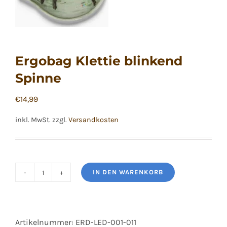
Ergobag Klettie blinkend
Spinne
€
14,99
inkl. MwSt.
zzgl.
Versandkosten
IN DEN WARENKORB
Ergobag
Klettie
blinkend
Artikelnummer:
ERD-LED-001-011
Spinne