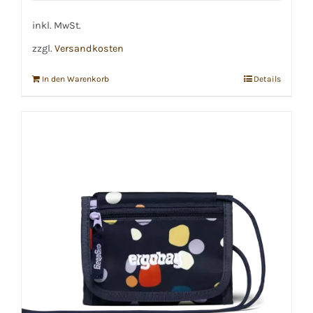
inkl. MwSt.
zzgl.
Versandkosten
In den Warenkorb
Details