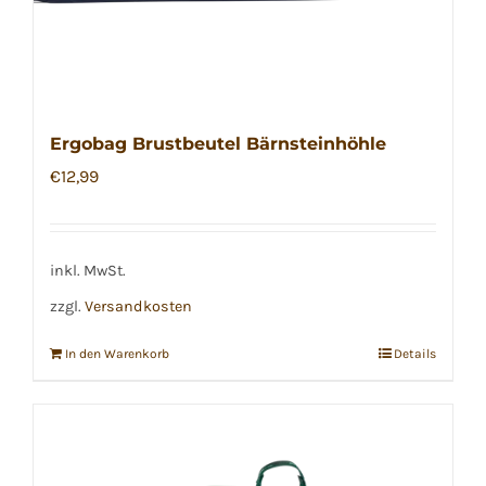
Ergobag Brustbeutel Bärnsteinhöhle
€
12,99
inkl. MwSt.
zzgl.
Versandkosten
In den Warenkorb
Details