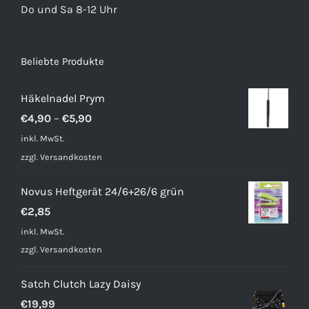
Do und Sa 8-12 Uhr
Beliebte Produkte
Häkelnadel Prym
€
4,90
–
€
5,90
inkl. MwSt.
zzgl.
Versandkosten
Novus Heftgerät 24/6+26/6 grün
€
2,85
inkl. MwSt.
zzgl.
Versandkosten
Satch Clutch Lazy Daisy
€
19,99