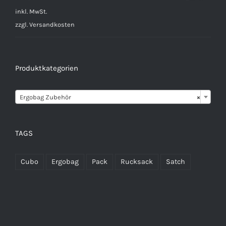
inkl. MwSt.
zzgl.
Versandkosten
Produktkategorien

Ergobag Zubehör
×
TAGS
Cubo
Ergobag
Pack
Rucksack
Satch