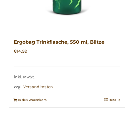
Ergobag Trinkflasche, 550 ml, Blitze
€
14,99
inkl. MwSt.
zzgl.
Versandkosten
In den Warenkorb
Details