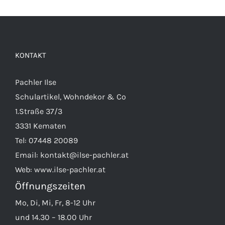
KONTAKT
Pachler Ilse
Schulartikel, Wohndekor & Co
1.Straße 37/3
3331 Kematen
Tel:
07448 20089
Email:
kontakt@ilse-pachler.at
Web:
www.ilse-pachler.at
Öffnungszeiten
Mo, Di, Mi, Fr, 8-12 Uhr
und 14.30 – 18.00 Uhr