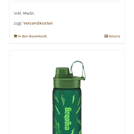
inkl. MwSt.
zzgl.
Versandkosten
In den Warenkorb
Details