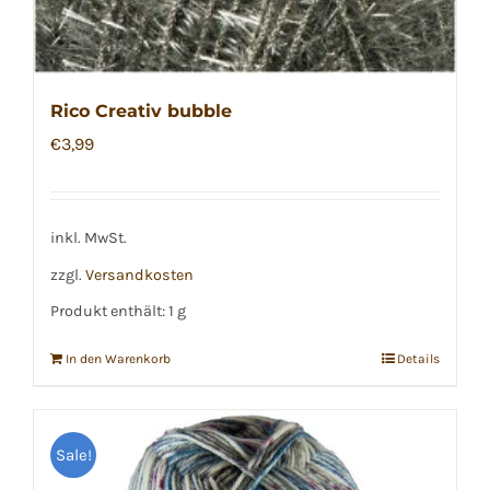
Rico Creativ bubble
€
3,99
inkl. MwSt.
zzgl.
Versandkosten
Produkt enthält: 1
g
In den Warenkorb
Details
Sale!