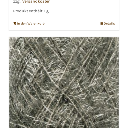
zzgl.
Versandkosten
Produkt enthält: 1
g
In den Warenkorb
Details