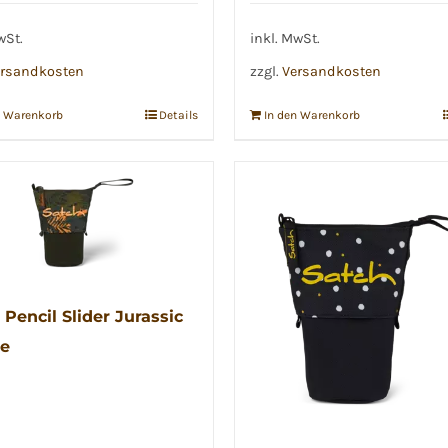
wSt.
inkl. MwSt.
rsandkosten
zzgl.
Versandkosten
n Warenkorb
Details
In den Warenkorb
 Pencil Slider Jurassic
e