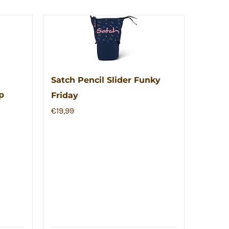
Satch Pencil Slider Funky
p
Friday
€
19,99