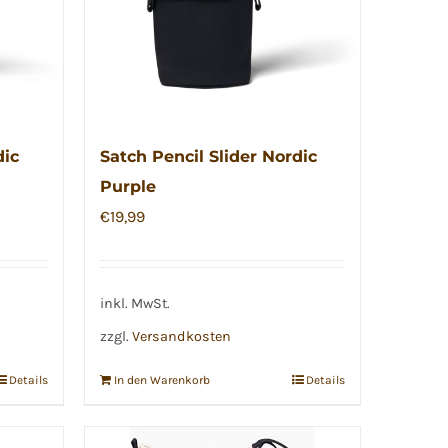
dic
Satch Pencil Slider Nordic
Purple
€
19,99
inkl. MwSt.
zzgl.
Versandkosten
Details
In den Warenkorb
Details