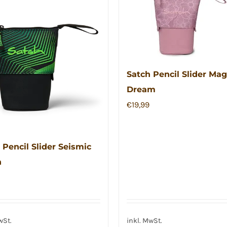
Satch Pencil Slider Mag
Dream
€
19,99
 Pencil Slider Seismic
n
wSt.
inkl. MwSt.