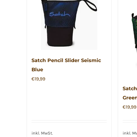
Satch Pencil Slider Seismic
Blue
€
19,99
Satch
Gree
€
19,99
inkl. MwSt.
inkl. M