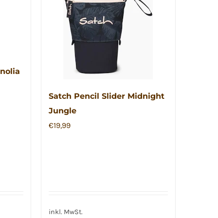
nolia
Satch Pencil Slider Midnight
Jungle
€
19,99
inkl. MwSt.