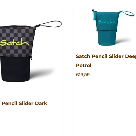
Satch Pencil Slider Dee
Petrol
€
19,99
 Pencil Slider Dark