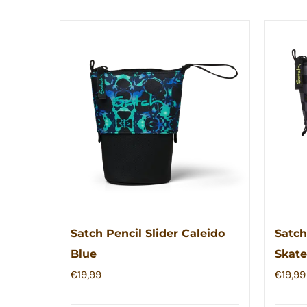
Satch Pencil Slider Caleido
Satch
Blue
Skate
€
19,99
€
19,99