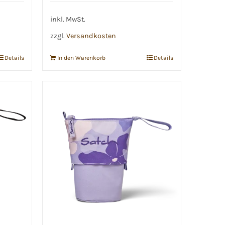
inkl. MwSt.
zzgl.
Versandkosten
Details
In den Warenkorb
Details