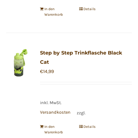
In den
Details
Warenkorb
Step by Step Trinkflasche Black
Cat
€
14,99
inkl. MwSt.
Versandkosten
zzgl.
In den
Details
Warenkorb