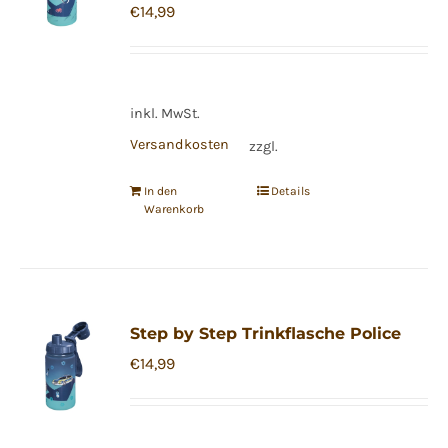
€
14,99
inkl. MwSt.
Versandkosten
zzgl.
In den
Details
Warenkorb
Step by Step Trinkflasche Police
€
14,99