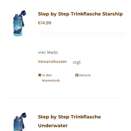
Step by Step Trinkflasche Starship
€
14,99
inkl. MwSt.
Versandkosten
zzgl.
In den
Details
Warenkorb
Step by Step Trinkflasche
Underwater