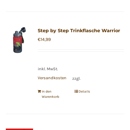
Step by Step Trinkflasche Warrior
€
14,99
inkl. MwSt.
Versandkosten
zzgl.
In den
Details
Warenkorb