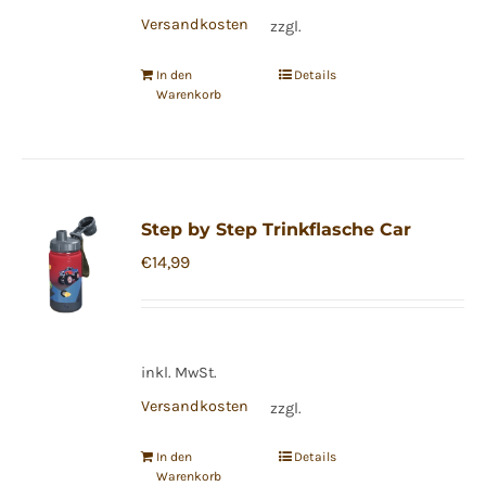
Versandkosten
zzgl.
In den
Details
Warenkorb
Step by Step Trinkflasche Car
€
14,99
inkl. MwSt.
Versandkosten
zzgl.
In den
Details
Warenkorb