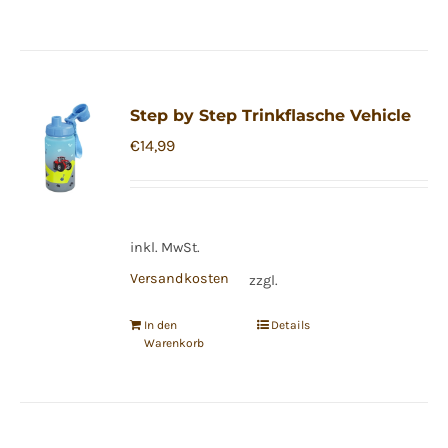
Step by Step Trinkflasche Vehicle
€
14,99
inkl. MwSt.
Versandkosten
zzgl.
In den
Details
Warenkorb