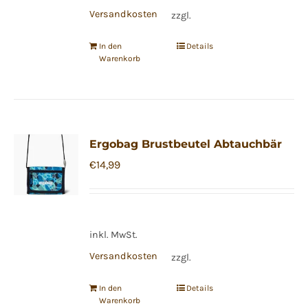
Versandkosten
zzgl.
In den
Details
Warenkorb
Ergobag Brustbeutel Abtauchbär
€
14,99
inkl. MwSt.
Versandkosten
zzgl.
In den
Details
Warenkorb