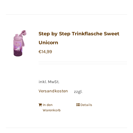
Step by Step Trinkflasche Sweet
Unicorn
€
14,99
inkl. MwSt.
Versandkosten
zzgl.
In den
Details
Warenkorb