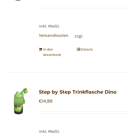
inkl. MwSt.
Versandkosten
zzgl.
In den
Details
Warenkorb
Step by Step Trinkflasche Dino
€
14,99
inkl. MwSt.