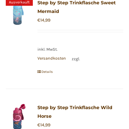
Ausverkauft
Step by Step Trinkflasche Sweet
Mermaid
€
14,99
inkl. MwSt.
Versandkosten
zzgl.
Details
Step by Step Trinkflasche Wild
Horse
€
14,99