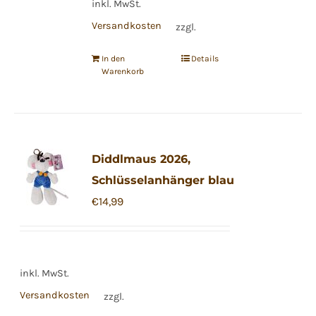
inkl. MwSt.
Versandkosten
zzgl.
In den
Details
Warenkorb
Diddlmaus 2026,
Schlüsselanhänger blau
€
14,99
inkl. MwSt.
Versandkosten
zzgl.