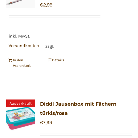
€
2,99
inkl. MwSt.
Versandkosten
zzgl.
In den
Details
Warenkorb
Ausverkauft
Diddl Jausenbox mit Fächern
türkis/rosa
€
7,99