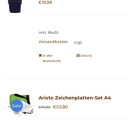
€
19,99
inkl. MwSt.
Versandkosten
zzgl.
In den
Details
Warenkorb
Aristo Zeichenplatten-Set A4
Sale!
Ursprünglicher
Aktueller
€
53,90
€
74,90
Preis
Preis
war:
ist:
€74,90
€53,90.