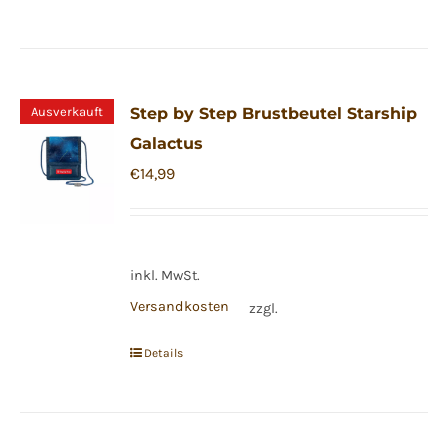
Ausverkauft
Step by Step Brustbeutel Starship
Galactus
€
14,99
inkl. MwSt.
Versandkosten
zzgl.
Details