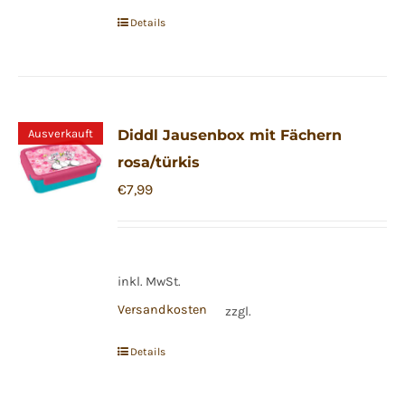
Details
Ausverkauft
Diddl Jausenbox mit Fächern
rosa/türkis
€
7,99
inkl. MwSt.
Versandkosten
zzgl.
Details