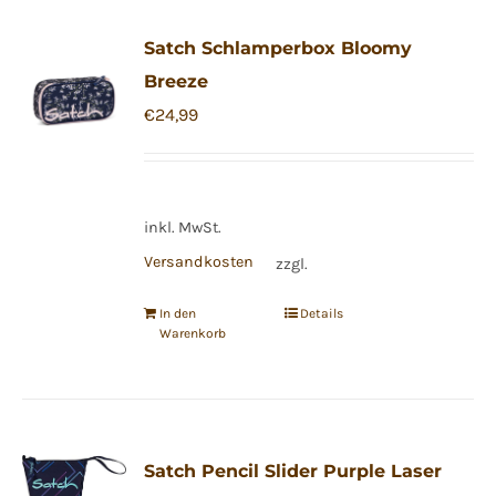
Satch Schlamperbox Bloomy
Breeze
€
24,99
inkl. MwSt.
Versandkosten
zzgl.
In den
Details
Warenkorb
Satch Pencil Slider Purple Laser