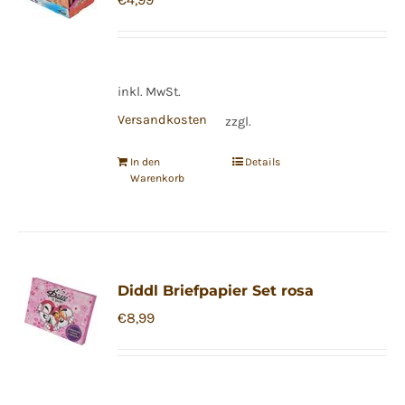
inkl. MwSt.
Versandkosten
zzgl.
In den
Details
Warenkorb
Diddl Briefpapier Set rosa
€
8,99