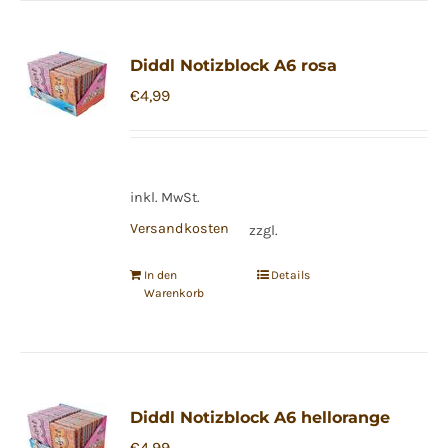
Diddl Notizblock A6 rosa
€
4,99
inkl. MwSt.
Versandkosten
zzgl.
In den
Details
Warenkorb
Diddl Notizblock A6 hellorange
€
4,99