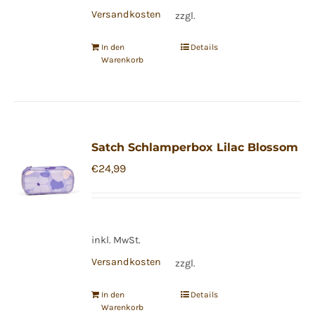
Versandkosten
zzgl.
In den
Details
Warenkorb
Satch Schlamperbox Lilac Blossom
€
24,99
inkl. MwSt.
Versandkosten
zzgl.
In den
Details
Warenkorb