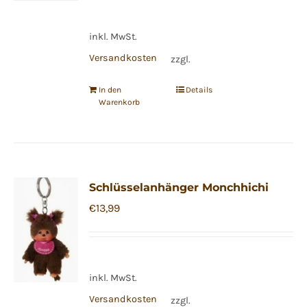
inkl. MwSt.
Versandkosten
zzgl.
In den
Details
Warenkorb
Schlüsselanhänger Monchhichi
€
13,99
inkl. MwSt.
Versandkosten
zzgl.