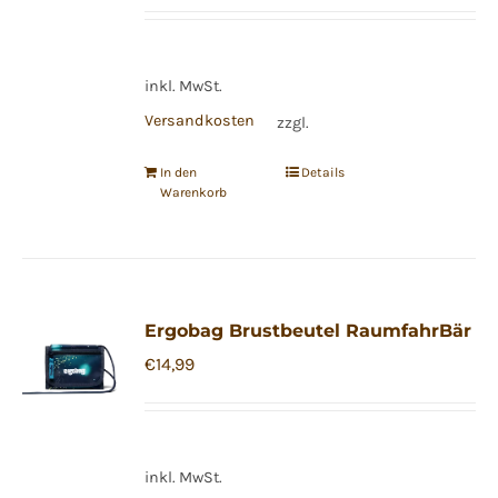
inkl. MwSt.
Versandkosten
zzgl.
In den
Details
Warenkorb
Ergobag Brustbeutel RaumfahrBär
€
14,99
inkl. MwSt.