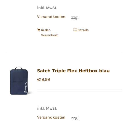
inkl. MwSt.
Versandkosten
zzgl.
In den
Details
Warenkorb
Satch Triple Flex Heftbox blau
€
19,99
inkl. MwSt.
Versandkosten
zzgl.