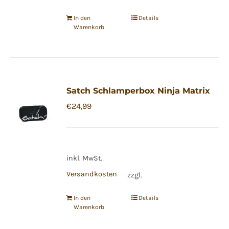
In den
Details
Warenkorb
Satch Schlamperbox Ninja Matrix
€
24,99
inkl. MwSt.
Versandkosten
zzgl.
In den
Details
Warenkorb