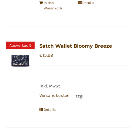
In den
Details
Warenkorb
Ausverkauft
Satch Wallet Bloomy Breeze
€
15,99
inkl. MwSt.
Versandkosten
zzgl.
Details