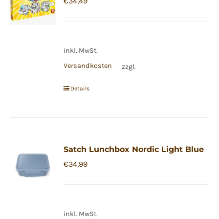
€
34,49
inkl. MwSt.
Versandkosten
zzgl.
Details
Satch Lunchbox Nordic Light Blue
€
34,99
inkl. MwSt.