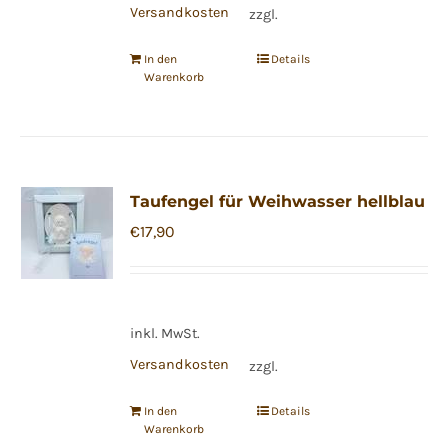
Versandkosten
zzgl.
In den
Details
Warenkorb
Taufengel für Weihwasser hellblau
€
17,90
inkl. MwSt.
Versandkosten
zzgl.
In den
Details
Warenkorb