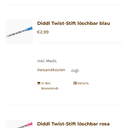
Diddl Twist-Stift löschbar blau
€
2,99
inkl. MwSt.
Versandkosten
zzgl.
In den
Details
Warenkorb
Diddl Twist-Stift löschbar rosa