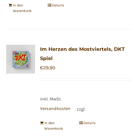
In den
Details
Warenkorb
Im Herzen des Mostviertels, DKT
Spiel
€
29,90
inkl. MwSt.
Versandkosten
zzgl.
In den
Details
Warenkorb