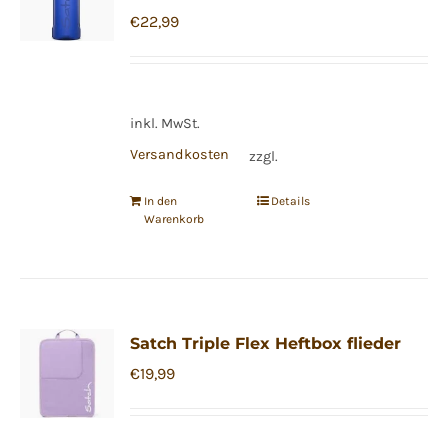
€
22,99
inkl. MwSt.
Versandkosten
zzgl.
In den
Details
Warenkorb
Satch Triple Flex Heftbox flieder
€
19,99