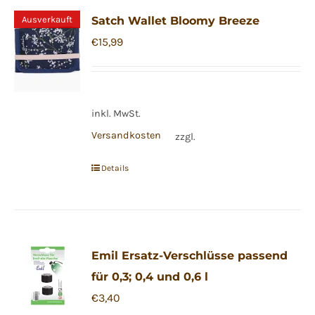
Ausverkauft
Satch Wallet Bloomy Breeze
€
15,99
inkl. MwSt.
Versandkosten
zzgl.
Details
Emil Ersatz-Verschlüsse passend
für 0,3; 0,4 und 0,6 l
€
3,40