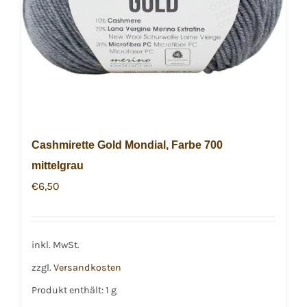
Cashmirette Gold Mondial, Farbe 700
mittelgrau
€
6,50
inkl. MwSt.
zzgl.
Versandkosten
Produkt enthält: 1
g