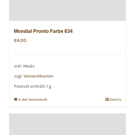
Mondial Pronto Farbe 634
€
4,00
inkl. MwSt.
zzgl.
Versandkosten
Produkt enthält: 1
g
In den Warenkorb
Details