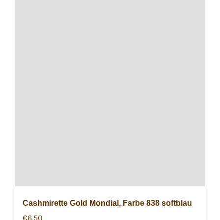
Cashmirette Gold Mondial, Farbe 838 softblau
€
6,50