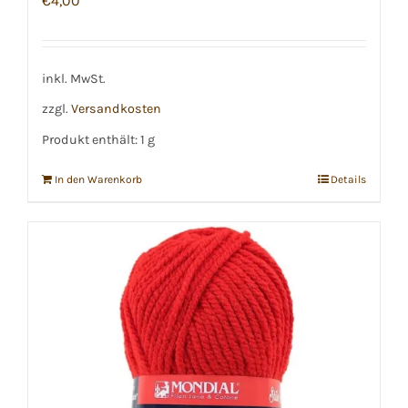
€
4,00
inkl. MwSt.
zzgl.
Versandkosten
Produkt enthält: 1
g
In den Warenkorb
Details