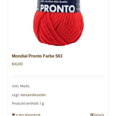
Mondial Pronto Farbe 563
€
4,00
inkl. MwSt.
zzgl.
Versandkosten
Produkt enthält: 1
g
In den Warenkorb
Details