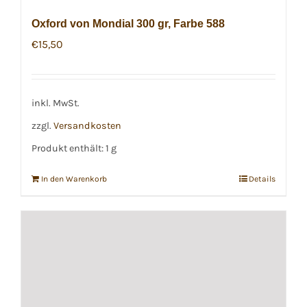
Oxford von Mondial 300 gr, Farbe 588
€
15,50
inkl. MwSt.
zzgl.
Versandkosten
Produkt enthält: 1
g
In den Warenkorb
Details