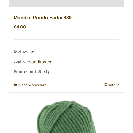
Mondial Pronto Farbe 889
€
4,00
inkl. MwSt.
zzgl.
Versandkosten
Produkt enthält: 1
g
In den Warenkorb
Details