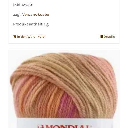
inkl. MwSt.
zzgl.
Versandkosten
Produkt enthält: 1
g
In den Warenkorb
Details