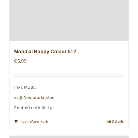
Mondial Happy Colour 512
€
5,99
inkl. MwSt.
zzgl.
Versandkosten
Produkt enthält: 1
g
In den Warenkorb
Details