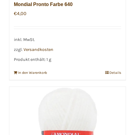
Mondial Pronto Farbe 640
€
4,00
inkl. MwSt.
zzgl.
Versandkosten
Produkt enthält: 1
g
In den Warenkorb
Details