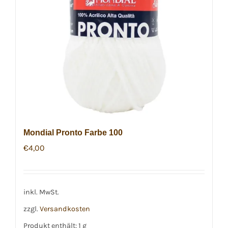
Mondial Pronto Farbe 100
€
4,00
inkl. MwSt.
zzgl.
Versandkosten
Produkt enthält: 1
g