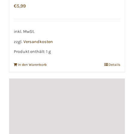
€
5,99
inkl. MwSt.
zzgl.
Versandkosten
Produkt enthält: 1
g
In den Warenkorb
Details