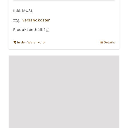
inkl. MwSt.
zzgl.
Versandkosten
Produkt enthält: 1
g
In den Warenkorb
Details