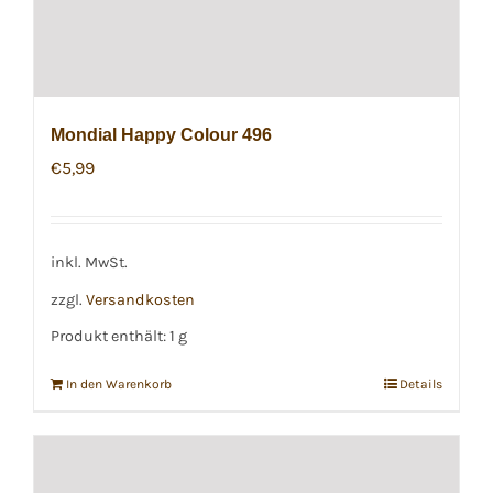
Mondial Happy Colour 496
€
5,99
inkl. MwSt.
zzgl.
Versandkosten
Produkt enthält: 1
g
In den Warenkorb
Details