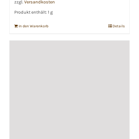
zzgl.
Versandkosten
Produkt enthält: 1
g
In den Warenkorb
Details