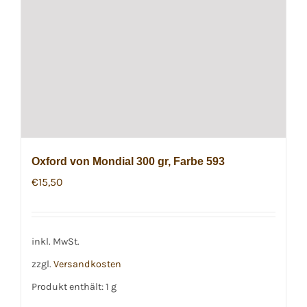
Oxford von Mondial 300 gr, Farbe 593
€
15,50
inkl. MwSt.
zzgl.
Versandkosten
Produkt enthält: 1
g