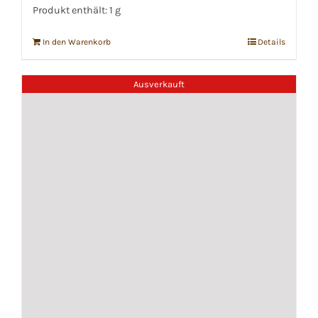
Produkt enthält: 1
g
In den Warenkorb
Details
Ausverkauft