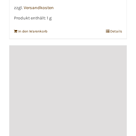
zzgl.
Versandkosten
Produkt enthält: 1
g
In den Warenkorb
Details