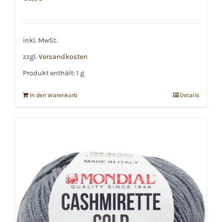
inkl. MwSt.
zzgl.
Versandkosten
Produkt enthält: 1
g
In den Warenkorb
Details