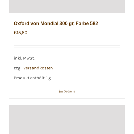
Oxford von Mondial 300 gr, Farbe 582
€
15,50
inkl. MwSt.
zzgl.
Versandkosten
Produkt enthält: 1
g
Details