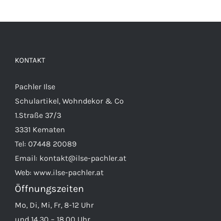
KONTAKT
Pachler Ilse
Schulartikel, Wohndekor & Co
1.Straße 37/3
3331 Kematen
Tel:
07448 20089
Email:
kontakt@ilse-pachler.at
Web:
www.ilse-pachler.at
Öffnungszeiten
Mo, Di, Mi, Fr, 8-12 Uhr
und 14.30 – 18.00 Uhr