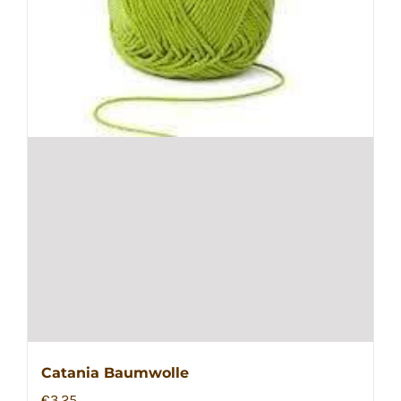
Catania Baumwolle
€
3,25