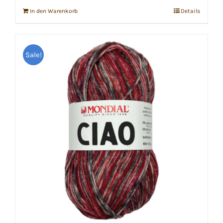
In den Warenkorb
Details
Sale!