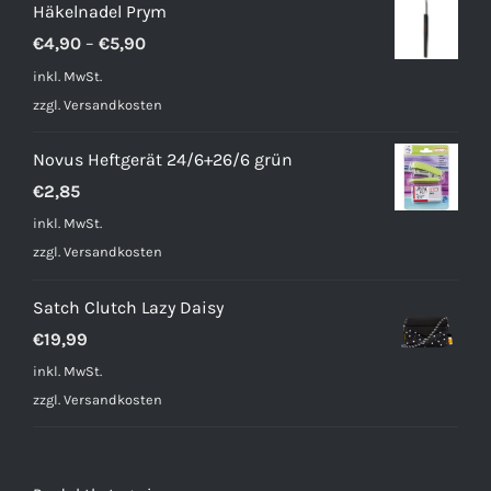
Häkelnadel Prym
€
4,90
–
€
5,90
inkl. MwSt.
zzgl.
Versandkosten
Novus Heftgerät 24/6+26/6 grün
€
2,85
inkl. MwSt.
zzgl.
Versandkosten
Satch Clutch Lazy Daisy
€
19,99
inkl. MwSt.
zzgl.
Versandkosten