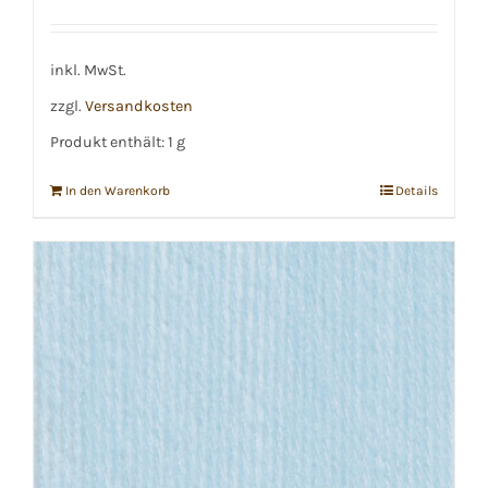
inkl. MwSt.
zzgl.
Versandkosten
Produkt enthält: 1
g
In den Warenkorb
Details