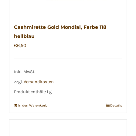
Cashmirette Gold Mondial, Farbe 118
hellblau
€
6,50
inkl. MwSt.
zzgl.
Versandkosten
Produkt enthält: 1
g
In den Warenkorb
Details