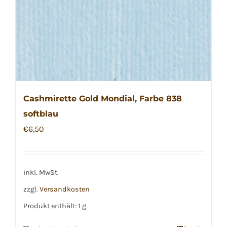
Cashmirette Gold Mondial, Farbe 838
softblau
€
6,50
inkl. MwSt.
zzgl.
Versandkosten
Produkt enthält: 1
g