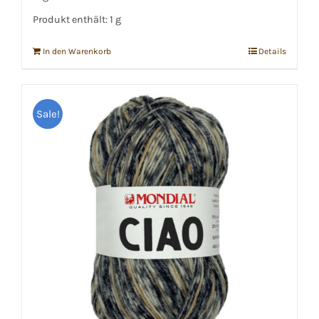
Produkt enthält: 1
g
In den Warenkorb
Details
Sale!