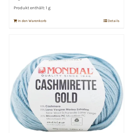
Produkt enthält: 1
g
In den Warenkorb
Details