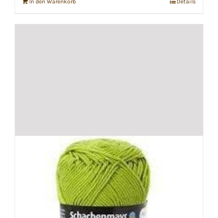
In den Warenkorb
Details