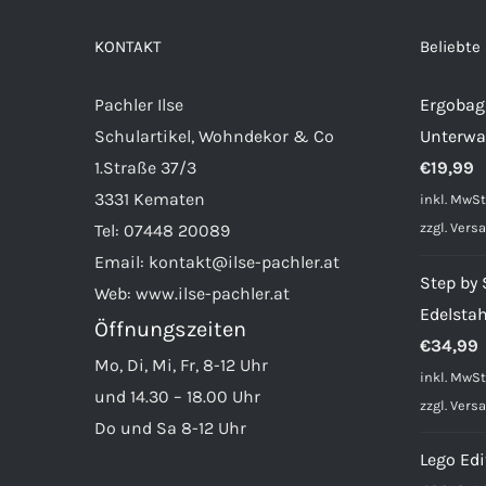
KONTAKT
Beliebte
Pachler Ilse
Ergobag 
Schulartikel, Wohndekor & Co
Unterwa
1.Straße 37/3
€
19,99
3331 Kematen
inkl. MwSt
zzgl.
Vers
Tel:
07448 20089
Email:
kontakt@ilse-pachler.at
Step by
Web:
www.ilse-pachler.at
Edelstah
Öffnungszeiten
€
34,99
Mo, Di, Mi, Fr, 8-12 Uhr
inkl. MwSt
und 14.30 – 18.00 Uhr
zzgl.
Vers
Do und Sa 8-12 Uhr
Lego Edi