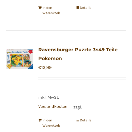
In den
Details
Warenkorb
Ravensburger Puzzle 3×49 Teile
Pokemon
€
13,99
inkl. MwSt.
Versandkosten
zzgl.
In den
Details
Warenkorb