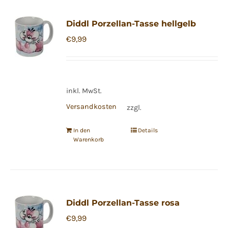
Diddl Porzellan-Tasse hellgelb
€
9,99
inkl. MwSt.
Versandkosten
zzgl.
In den
Details
Warenkorb
Diddl Porzellan-Tasse rosa
€
9,99