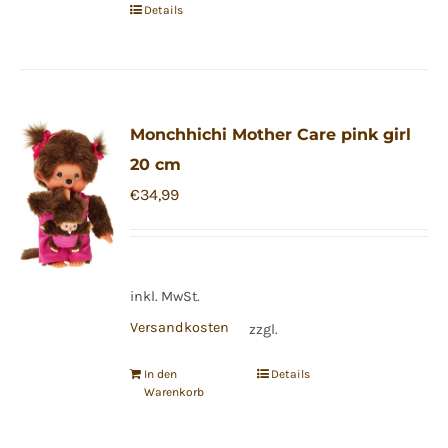
Details
Monchhichi Mother Care pink girl
20 cm
€
34,99
inkl. MwSt.
Versandkosten
zzgl.
In den
Details
Warenkorb