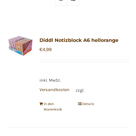
Diddl Notizblock A6 hellorange
€
4,99
inkl. MwSt.
Versandkosten
zzgl.
In den
Details
Warenkorb