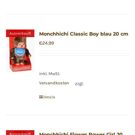
Ausverkauft
Monchhichi Classic Boy blau 20 cm
€
24,99
inkl. MwSt.
Versandkosten
zzgl.
Details
Ausverkauft
Monchhichi Flower Power Girl 20