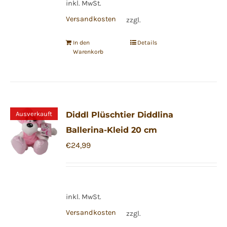
inkl. MwSt.
Versandkosten
zzgl.
In den
Details
Warenkorb
Ausverkauft
Diddl Plüschtier Diddlina
Ballerina-Kleid 20 cm
€
24,99
inkl. MwSt.
Versandkosten
zzgl.