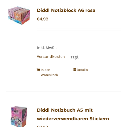
Diddl Notizblock A6 rosa
€
4,99
inkl. MwSt.
Versandkosten
zzgl.
In den
Details
Warenkorb
Diddl Notizbuch A5 mit
wiederverwendbaren Stickern