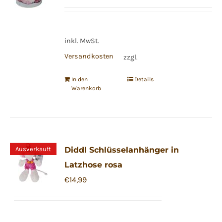
inkl. MwSt.
Versandkosten
zzgl.
In den
Details
Warenkorb
Ausverkauft
Diddl Schlüsselanhänger in
Latzhose rosa
€
14,99