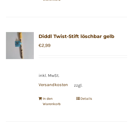
Diddl Twist-Stift löschbar gelb
€
2,99
inkl. MwSt.
Versandkosten
zzgl.
In den
Details
Warenkorb