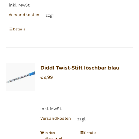
inkl. MwSt.
Versandkosten
zzgl.
Details
Diddl Twist-Stift löschbar blau
€
2,99
inkl. MwSt.
Versandkosten
zzgl.
In den
Details
Warenkorb