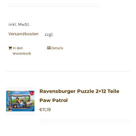
inkl. MwSt.
Versandkosten
zzgl.
In den
Details
Warenkorb
Ravensburger Puzzle 2×12 Teile
Paw Patrol
€
11,19