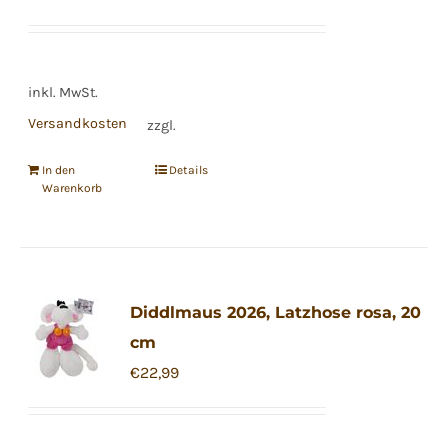
inkl. MwSt.
Versandkosten
zzgl.
In den
Details
Warenkorb
Diddlmaus 2026, Latzhose rosa, 20
cm
€
22,99