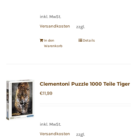
inkl. MwSt.
Versandkosten
zzgl.
In den
Details
Warenkorb
Clementoni Puzzle 1000 Teile Tiger
€
11,99
inkl. MwSt.
Versandkosten
zzgl.