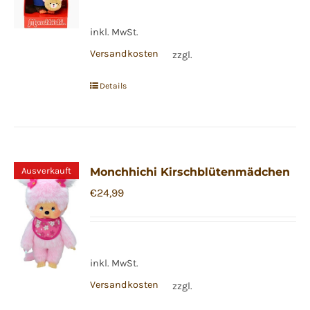
inkl. MwSt.
Versandkosten
zzgl.
Details
Ausverkauft
Monchhichi Kirschblütenmädchen
€
24,99
inkl. MwSt.
Versandkosten
zzgl.