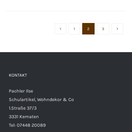
1
2
3
KONTAKT
Pachler Ilse
Schulartikel, Wohndekor & Co
1.Straße 37/3
3331 Kematen
Tel:
07448 20089