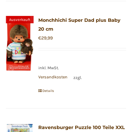
Ausverkauft
Monchhichi Super Dad plus Baby
20 cm
€
29,99
inkl. MwSt.
Versandkosten
zzgl.
Details
Ravensburger Puzzle 100 Teile XXL