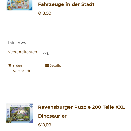
Fahrzeuge in der Stadt
€
13,99
inkl. MwSt.
Versandkosten
zzgl.
In den
Details
Warenkorb
Ravensburger Puzzle 200 Teile XXL
Dinosaurier
€
13,99