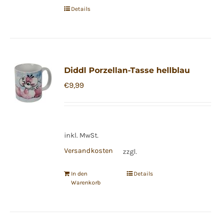
Details
Diddl Porzellan-Tasse hellblau
€
9,99
inkl. MwSt.
Versandkosten
zzgl.
In den
Details
Warenkorb