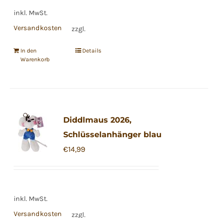
inkl. MwSt.
Versandkosten
zzgl.
In den
Details
Warenkorb
Diddlmaus 2026,
Schlüsselanhänger blau
€
14,99
inkl. MwSt.
Versandkosten
zzgl.