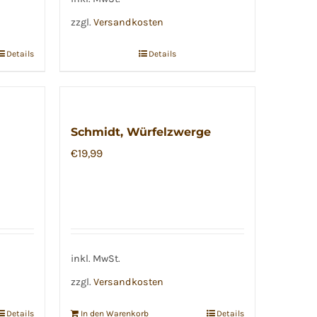
zzgl.
Versandkosten
Details
Details
Schmidt, Würfelzwerge
€
19,99
inkl. MwSt.
zzgl.
Versandkosten
Details
In den Warenkorb
Details