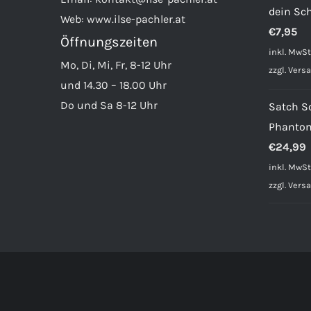
dein Sc
Web:
www.ilse-pachler.at
€
7,95
Öffnungszeiten
inkl. MwSt
Mo, Di, Mi, Fr, 8-12 Uhr
zzgl.
Vers
und 14.30 – 18.00 Uhr
Do und Sa 8-12 Uhr
Satch S
Phanto
€
24,99
inkl. MwSt
zzgl.
Vers