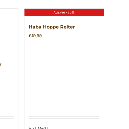
Ausverkauft
Haba Hoppe Reiter
€
19,99
r
inkl. MwSt.