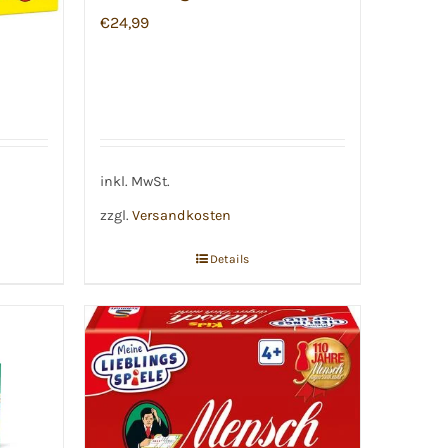
€
24,99
inkl. MwSt.
zzgl.
Versandkosten
Details