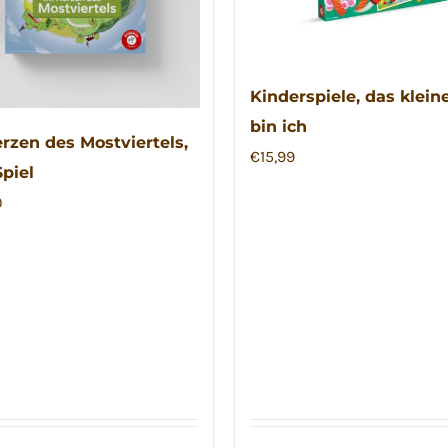
Kinderspiele, das kleine
bin ich
rzen des Mostviertels,
€
15,99
piel
0