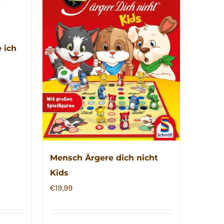
 ich
Mensch Ärgere dich nicht
Kids
€
19,99