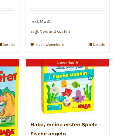
inkl. MwSt.
zzgl.
Versandkosten
Details
In den Warenkorb
Details
Ausverkauft
Haba, meine ersten Spiele –
Fische angeln