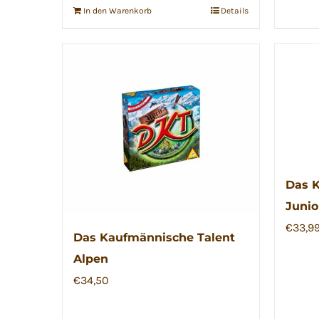
In den Warenkorb
Details
Das K
Junio
€
33,9
Das Kaufmännische Talent
Alpen
€
34,50