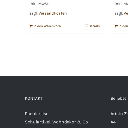
inkl. MwSt.
inkl. M
zzgl.
Versandkosten
zzgl.
Ve
In den Warenkorb
Details
In de
KONTAKT
Beliebte
Pachler Ilse
Aristo Z
Schulartikel, Wohndekor & Co
A4