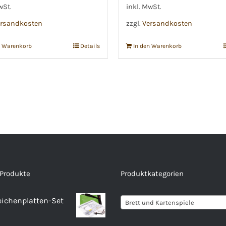
wSt.
inkl. MwSt.
rsandkosten
zzgl.
Versandkosten
n Warenkorb
Details
In den Warenkorb
 Produkte
Produktkategorien
eichenplatten-Set
Brett und Kartenspiele