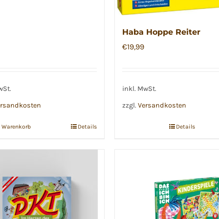
Haba Hoppe Reiter
€
19,99
wSt.
inkl. MwSt.
rsandkosten
zzgl.
Versandkosten
n Warenkorb
Details
Details