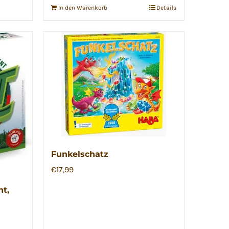
In den Warenkorb
Details
Funkelschatz
€
17,99
nt,