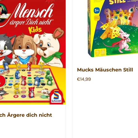
Mucks Mäuschen Still
€
14,99
h Ärgere dich nicht