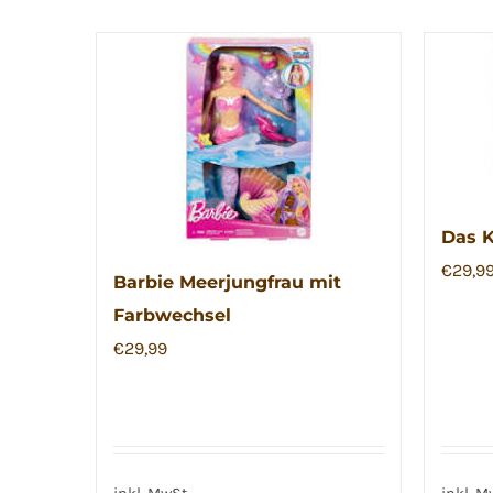
Das K
€
29,9
Barbie Meerjungfrau mit
Farbwechsel
€
29,99