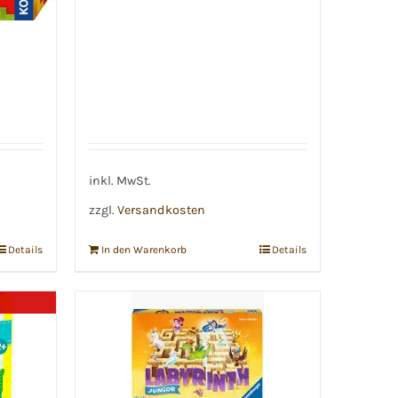
inkl. MwSt.
zzgl.
Versandkosten
Details
In den Warenkorb
Details