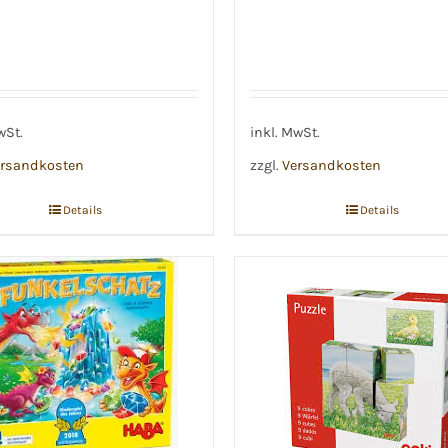
wSt.
inkl. MwSt.
rsandkosten
zzgl.
Versandkosten
Details
Details