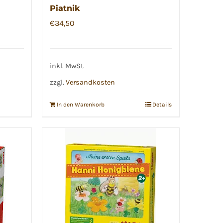
Piatnik
€
34,50
inkl. MwSt.
zzgl.
Versandkosten
In den Warenkorb
Details