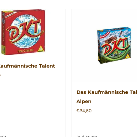
aufmännische Talent
9
Das Kaufmännische Ta
Alpen
€
34,50