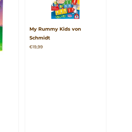
My Rummy Kids von
Schmidt
€
19,99