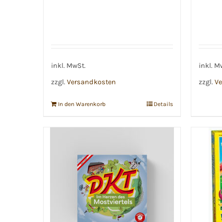
inkl. MwSt.
inkl. M
zzgl.
Versandkosten
zzgl.
Ve
In den Warenkorb
Details