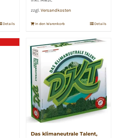
inkl. MwSt.
zzgl.
Versandkosten
Details
In den Warenkorb
Details
Das klimaneutrale Talent,