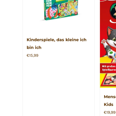
Kinderspiele, das kleine ich
bin ich
€
15,99
Mensc
Kids
€
19,99