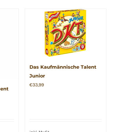
Das Kaufmännische Talent
Junior
€
33,99
lent