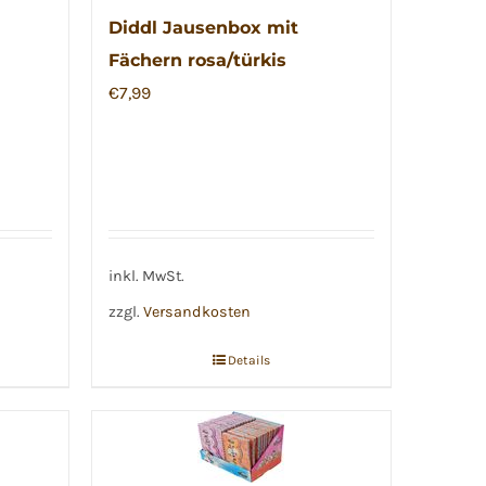
Diddl Jausenbox mit
Fächern rosa/türkis
€
7,99
inkl. MwSt.
zzgl.
Versandkosten
Details