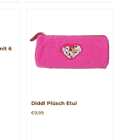
mit 6
Diddl Plüsch Etui
€
9,99