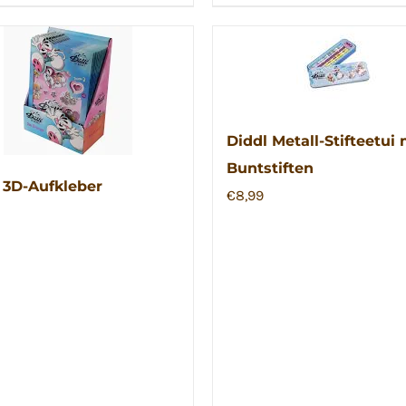
Diddl Metall-Stifteetui 
Buntstiften
 3D-Aufkleber
€
8,99