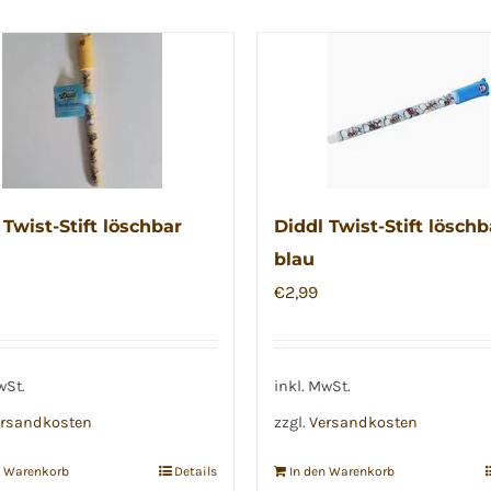
 Twist-Stift löschbar
Diddl Twist-Stift löschb
blau
€
2,99
wSt.
inkl. MwSt.
rsandkosten
zzgl.
Versandkosten
n Warenkorb
Details
In den Warenkorb