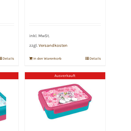
inkl. MwSt.
zzgl.
Versandkosten
Details
In den Warenkorb
Details
Ausverkauft