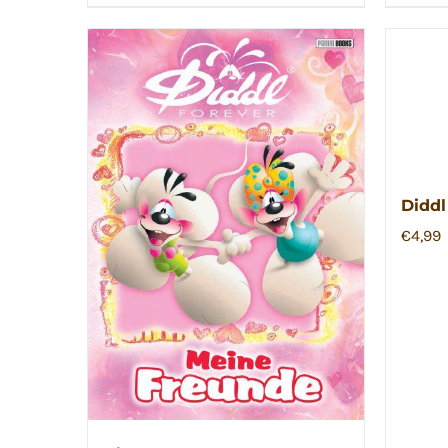
Diddl
€
4,99