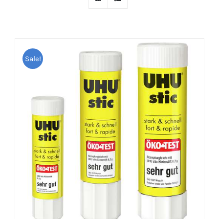
Sale!