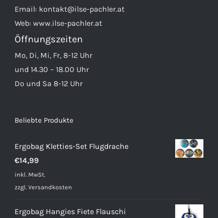
Email:
kontakt@ilse-pachler.at
Web:
www.ilse-pachler.at
Öffnungszeiten
Mo, Di, Mi, Fr, 8-12 Uhr
und 14.30 – 18.00 Uhr
Do und Sa 8-12 Uhr
Beliebte Produkte
Ergobag Kletties-Set Flugdrache
€
14,99
inkl. MwSt.
zzgl.
Versandkosten
Ergobag Hangies Fiete Flauschi