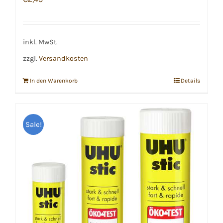
inkl. MwSt.
zzgl.
Versandkosten
In den Warenkorb
Details
Sale!