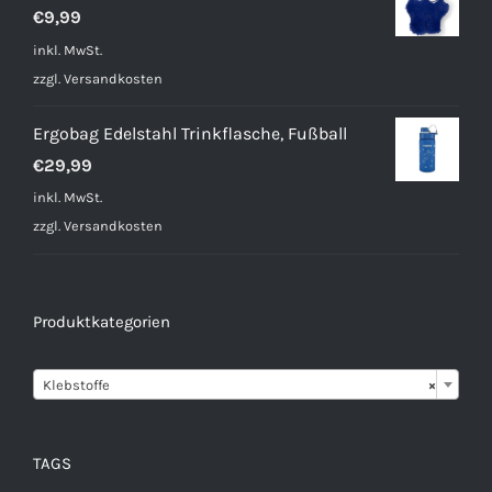
€
9,99
inkl. MwSt.
zzgl.
Versandkosten
Ergobag Edelstahl Trinkflasche, Fußball
€
29,99
inkl. MwSt.
zzgl.
Versandkosten
Produktkategorien

Klebstoffe
×
TAGS