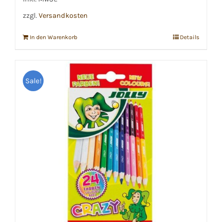
zzgl.
Versandkosten
In den Warenkorb
Details
Sale!