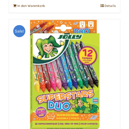
In den Warenkorb
Details
Sale!