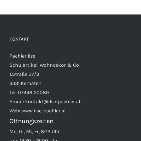
KONTAKT
Pachler Ilse
Schulartikel, Wohndekor & Co
1.Straße 37/3
3331 Kematen
Tel:
07448 20089
Email:
kontakt@ilse-pachler.at
Web:
www.ilse-pachler.at
Öffnungszeiten
Mo, Di, Mi, Fr, 8-12 Uhr
und 14.30 – 18.00 Uhr