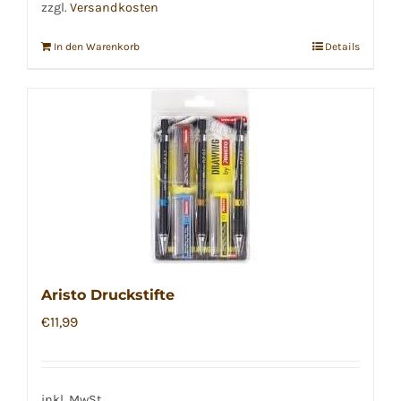
zzgl.
Versandkosten
In den Warenkorb
Details
Aristo Druckstifte
€
11,99
inkl. MwSt.