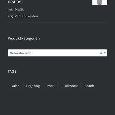
€
24,99
inkl. MwSt.
zzgl.
Versandkosten
Produktkategorien

Schreibwaren
×
TAGS
Cubo
Ergobag
Pack
Rucksack
Satch