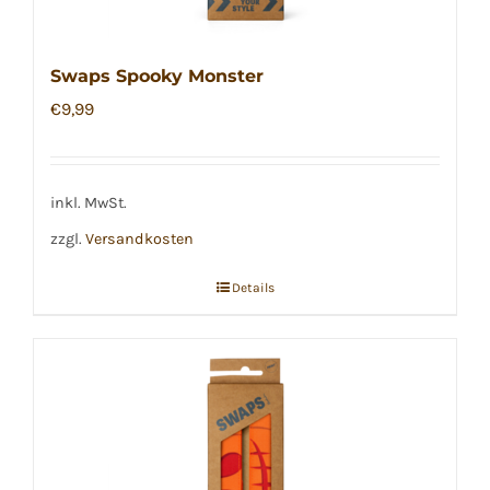
Swaps Spooky Monster
€
9,99
inkl. MwSt.
zzgl.
Versandkosten
Details