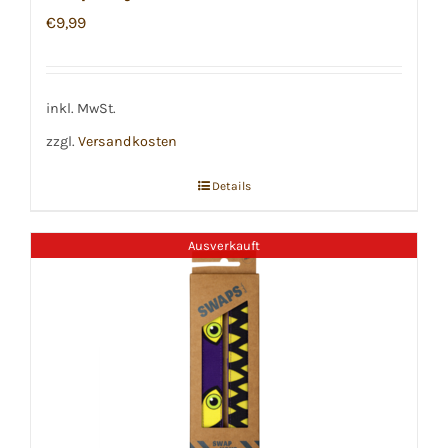
€
9,99
inkl. MwSt.
zzgl.
Versandkosten
Details
Ausverkauft