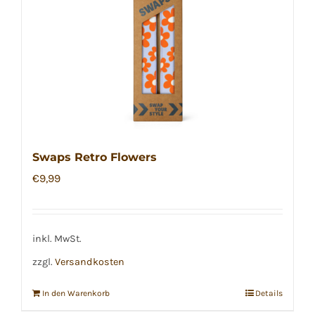
Swaps Retro Flowers
€
9,99
inkl. MwSt.
zzgl.
Versandkosten
In den Warenkorb
Details