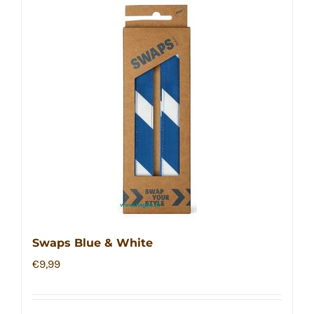
Swaps Blue & White
€
9,99