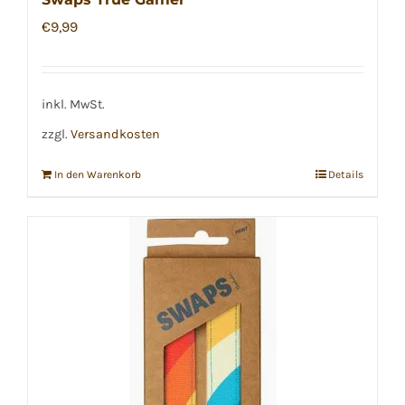
€
9,99
inkl. MwSt.
zzgl.
Versandkosten
In den Warenkorb
Details