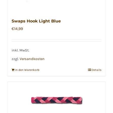
Swaps Hook Light Blue
€
14,99
inkl. MwSt.
zzgl.
Versandkosten
In den Warenkorb
Details