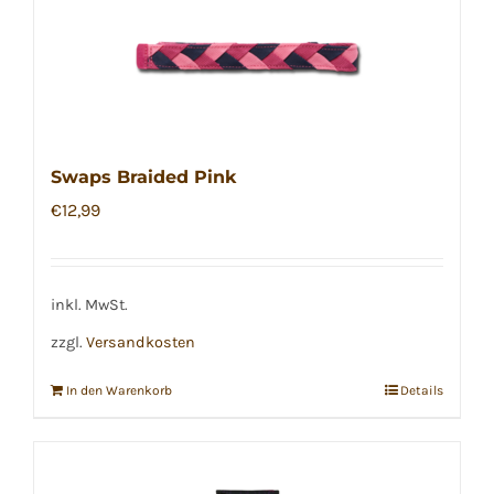
Swaps Braided Pink
€
12,99
inkl. MwSt.
zzgl.
Versandkosten
In den Warenkorb
Details