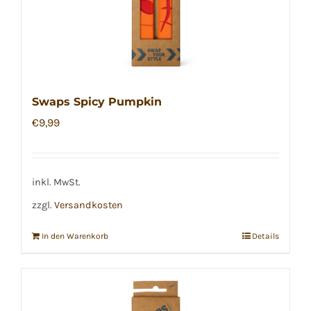
Swaps Spicy Pumpkin
€
9,99
inkl. MwSt.
zzgl.
Versandkosten
In den Warenkorb
Details