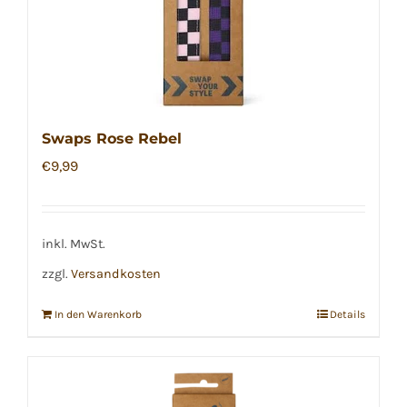
Swaps Rose Rebel
€
9,99
inkl. MwSt.
zzgl.
Versandkosten
In den Warenkorb
Details