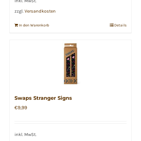
inkl. MwSt.
zzgl.
Versandkosten
In den Warenkorb
Details
Swaps Stranger Signs
€
9,99
inkl. MwSt.