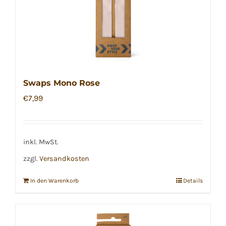
Swaps Mono Rose
€
7,99
inkl. MwSt.
zzgl.
Versandkosten
In den Warenkorb
Details