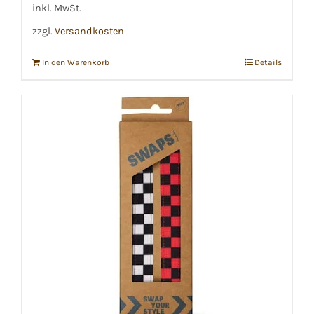
inkl. MwSt.
zzgl.
Versandkosten
In den Warenkorb
Details