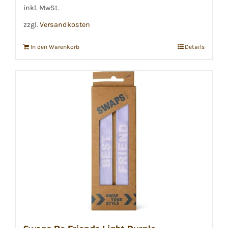
inkl. MwSt.
zzgl.
Versandkosten
In den Warenkorb
Details