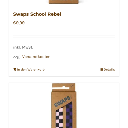
Swaps School Rebel
€
9,99
inkl. MwSt.
zzgl.
Versandkosten
In den Warenkorb
Details