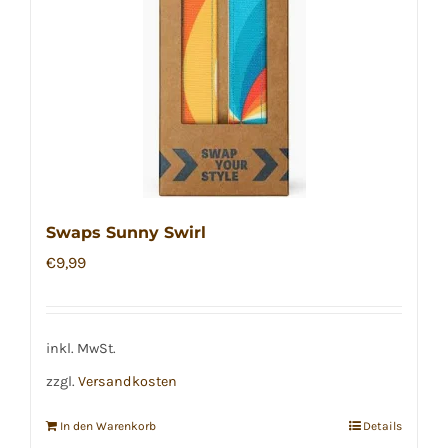
Swaps Sunny Swirl
€
9,99
inkl. MwSt.
zzgl.
Versandkosten
In den Warenkorb
Details