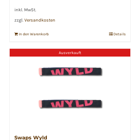
inkl. MwSt.
zzgl.
Versandkosten
In den Warenkorb
Details
Ausverkauft
Swaps Wyld