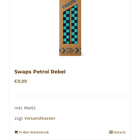
Swaps Petrol Rebel
€
9,99
inkl. MwSt.
zzgl.
Versandkosten
In den Warenkorb
Details