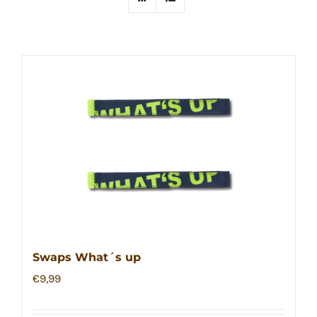
Swaps What´s up
€
9,99