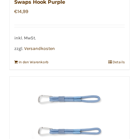
Swaps Hook Purple
€
14,99
inkl. MwSt.
zzgl.
Versandkosten
In den Warenkorb
Details