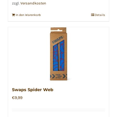
zzgl.
Versandkosten
In den Warenkorb
Details
Swaps Spider Web
€
9,99