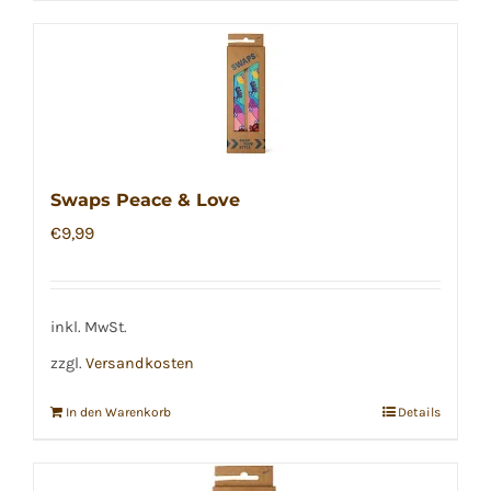
Swaps Peace & Love
€
9,99
inkl. MwSt.
zzgl.
Versandkosten
In den Warenkorb
Details