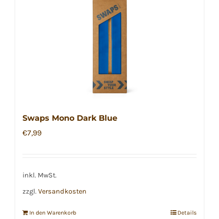
Swaps Mono Dark Blue
€
7,99
inkl. MwSt.
zzgl.
Versandkosten
In den Warenkorb
Details