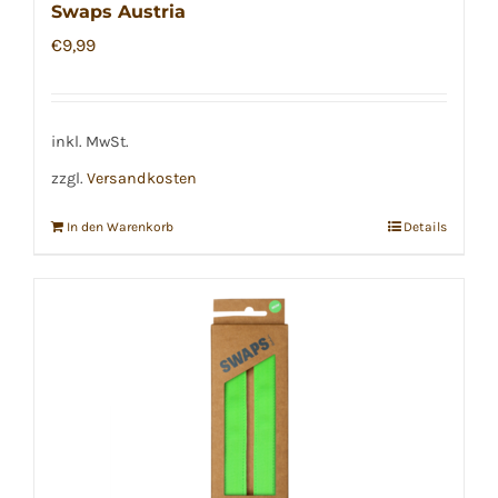
Swaps Austria
€
9,99
inkl. MwSt.
zzgl.
Versandkosten
In den Warenkorb
Details