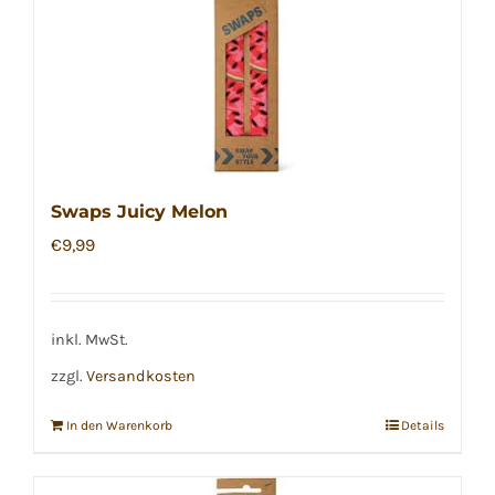
Swaps Juicy Melon
€
9,99
inkl. MwSt.
zzgl.
Versandkosten
In den Warenkorb
Details