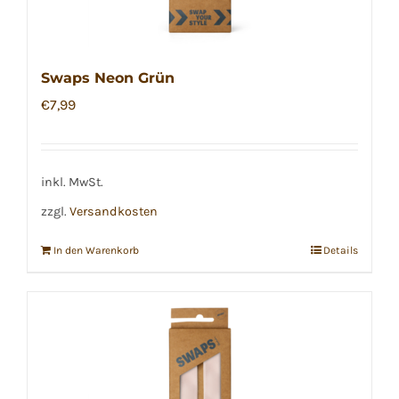
Swaps Neon Grün
€
7,99
inkl. MwSt.
zzgl.
Versandkosten
In den Warenkorb
Details