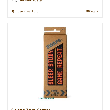
zzgl.
Versandkosten
In den Warenkorb
Details
Swaps True Gamer