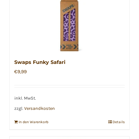
Swaps Funky Safari
€
9,99
inkl. MwSt.
zzgl.
Versandkosten
In den Warenkorb
Details