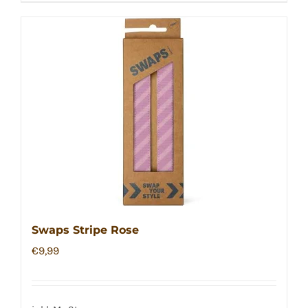
Swaps Stripe Rose
€
9,99