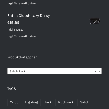
zzgl.
Versandkosten
Satch Clutch Lazy Daisy
€
19,99
inkl. MwSt.
zzgl.
Versandkosten
Produktkategorien

Satch Pack
×
TAGS
Cubo
Ergobag
Pack
Rucksack
Satch