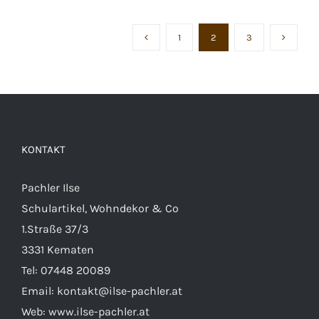
1
2
3
KONTAKT
Pachler Ilse
Schulartikel, Wohndekor & Co
1.Straße 37/3
3331 Kematen
Tel:
07448 20089
Email:
kontakt@ilse-pachler.at
Web:
www.ilse-pachler.at