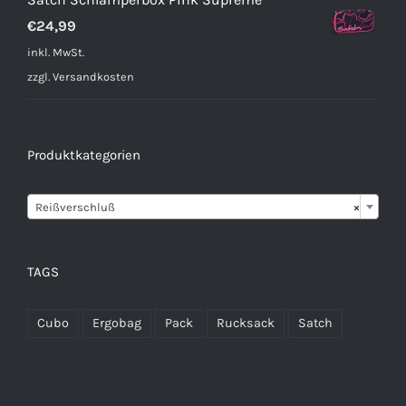
€
24,99
inkl. MwSt.
zzgl.
Versandkosten
Produktkategorien

Reißverschluß
×
TAGS
Cubo
Ergobag
Pack
Rucksack
Satch