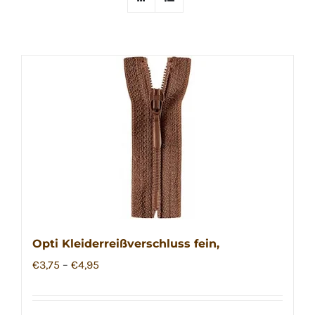
Opti Kleiderreißverschluss fein,
€
3,75
–
€
4,95