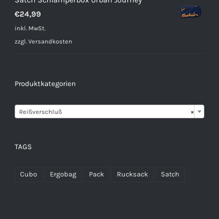
€
24,99
inkl. MwSt.
zzgl.
Versandkosten
Produktkategorien

Reißverschluß
×
TAGS
Cubo
Ergobag
Pack
Rucksack
Satch