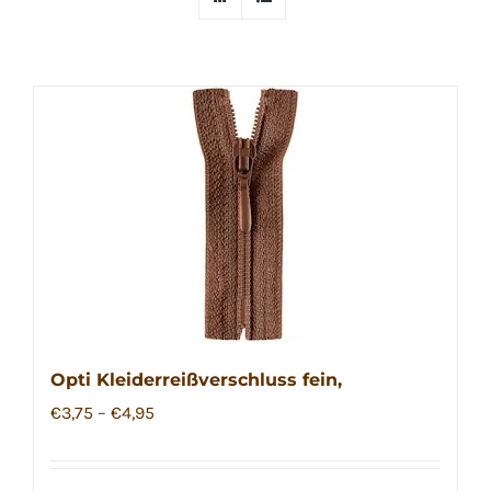
Opti Kleiderreißverschluss fein,
€
3,75
–
€
4,95