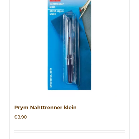
Prym Nahttrenner klein
€
3,90