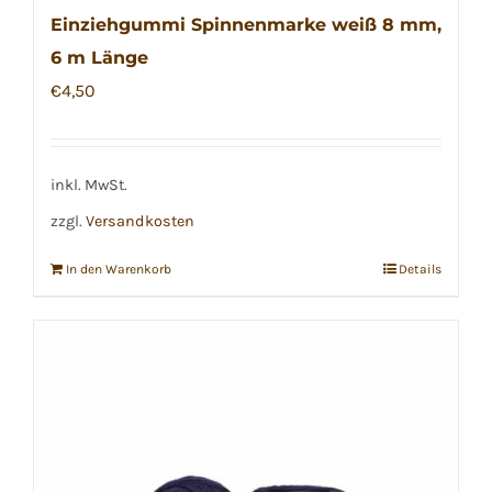
Einziehgummi Spinnenmarke weiß 8 mm,
6 m Länge
€
4,50
inkl. MwSt.
zzgl.
Versandkosten
In den Warenkorb
Details