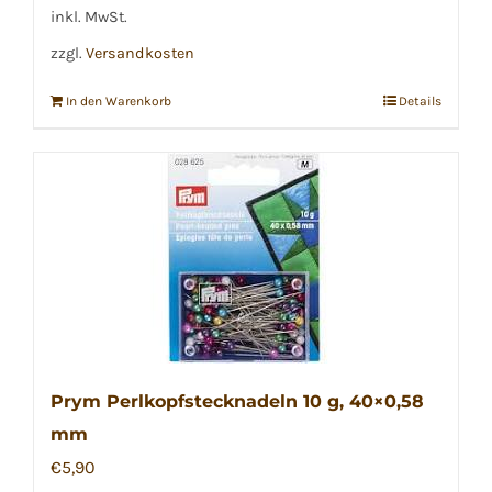
inkl. MwSt.
zzgl.
Versandkosten
In den Warenkorb
Details
Prym Perlkopfstecknadeln 10 g, 40×0,58
mm
€
5,90