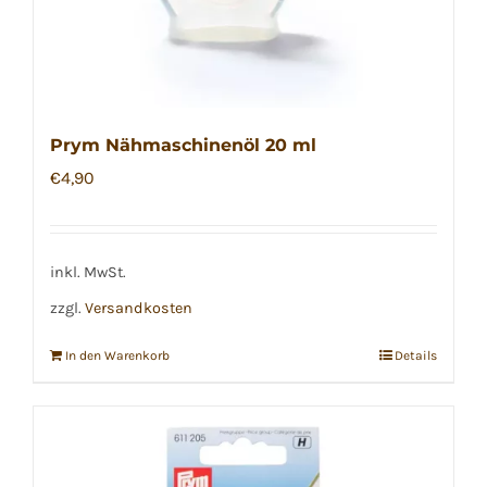
Prym Nähmaschinenöl 20 ml
€
4,90
inkl. MwSt.
zzgl.
Versandkosten
In den Warenkorb
Details