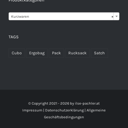

Kurzwaren
×
TAGS
Cubo
Ergobag
Pack
Rucksack
Satch
© Copyright 2021 -
2026 by
ilse-pachler.at
Impressum
|
Datenschutzerklärung
|
Allgemeine
Geschäftsbedingungen