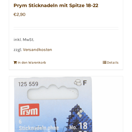
Prym Sticknadeln mit Spitze 18-22
€
2,90
inkl. MwSt.
zzgl.
Versandkosten
In den Warenkorb
Details