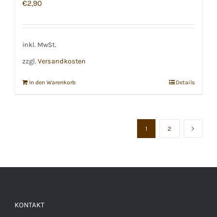
€
2,90
inkl. MwSt.
zzgl.
Versandkosten
In den Warenkorb
Details
1
2
KONTAKT