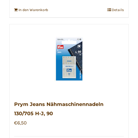
In den Warenkorb
Details
Prym Jeans Nähmaschinennadeln
130/705 H-J, 90
€
6,50