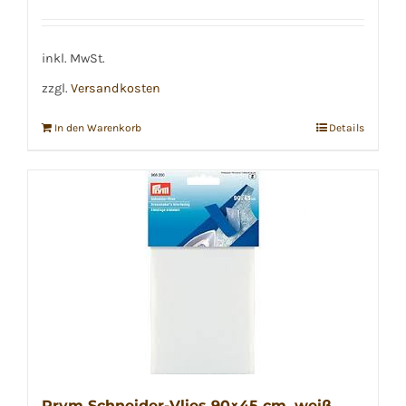
inkl. MwSt.
zzgl.
Versandkosten
In den Warenkorb
Details
Prym Schneider-Vlies 90×45 cm, weiß