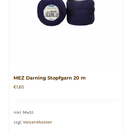
MEZ Darning Stopfgarn 20 m
€
1,65
inkl. MwSt.
zzgl.
Versandkosten