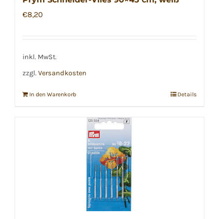
€
8,20
inkl. MwSt.
zzgl.
Versandkosten
In den Warenkorb
Details